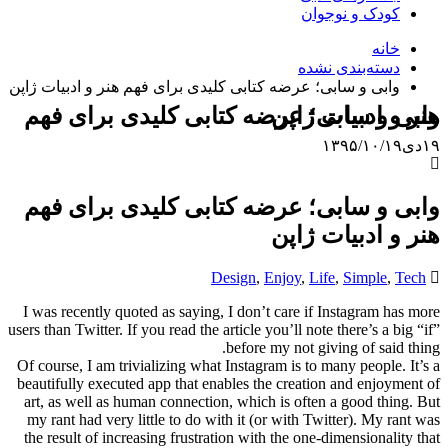
کودک و نوجوان
خانه
دسته‌بندی نشده
وابی و سابی؛ عرضه ‌کتابی کلیدی برای فهم هنر و ادبیات ژاپن
وابی و سابی؛ عرضه ‌کتابی کلیدی برای فهم هنر و ادبیات ژاپن
۱۹
دی
۱۳۹۵/۱۰/۱۹
وابی و سابی؛ عرضه ‌کتابی کلیدی برای فهم
هنر و ادبیات ژاپن
Design
,
Enjoy
,
Life
,
Simple
,
Tech
I was recently quoted as saying, I don’t care if Instagram has more
users than Twitter. If you read the article you’ll note there’s a big “if”
before my not giving of said thing.
Of course, I am trivializing what Instagram is to many people. It’s a
beautifully executed app that enables the creation and enjoyment of
art, as well as human connection, which is often a good thing. But
my rant had very little to do with it (or with Twitter). My rant was
the result of increasing frustration with the one-dimensionality that