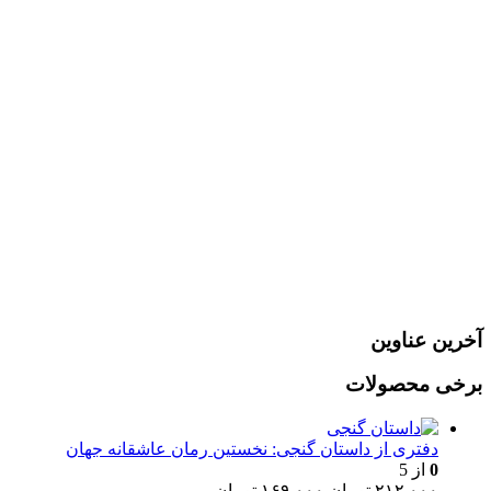
رمز عبور
مرا به خاطر بسپار
ثبت نام
رمز عبور خود را فراموش کردید؟
آخرین عناوین
برخی محصولات
دفتری از داستان گنجی: نخستین رمان عاشقانه جهان
0
از 5
قیمت
قیمت
۲۱۲,۰۰۰
تومان
۱۶۹,۰۰۰
تومان