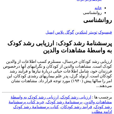
خانه
روانشناسی
روانشناسی
فیسبوک
توییتر
لینکدین
گوگل پلاس
ایمیل
پرسشنامۀ رشد کودک: ارزیابی رشد کودک
به واسطۀ مشاهدات والدین
ارزیابی رشد کودکان خردسال، مستلزم کسب اطلاعات از والدین
کودک است. مشاهدات والدین از کودکان و نگرانی‎های آن‎ها درخصوص
فرزندان خود، شامل اطلاعات حیاتی دربارۀ نیازها و فرآیند رشد
کودکان است. آرنولد گزل، پدر علم بیماری‎های رشدی کودکان، این
امر را سال‏ها پیش (۱۹۴۰) مورد توجه قرار داد. مشاهدات نشان
برچسب ها :
ارزیابی رشد کودک
,
ارزیابی رشد کودک به واسطۀ
مشاهدات والدین
,
پرسشنامۀ رشد کودک
,
خرید کتاب پرسشنامۀ
رشد کودک
,
فرآیند رشد کودکان
,
کتاب پرسشنامۀ رشد کودک
ادامه مطلب