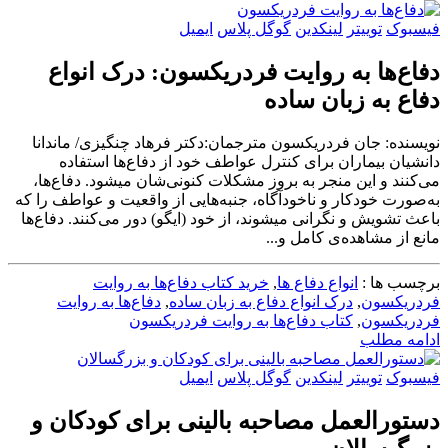
فیسبوک
توییتر
لینکدین
گوگل پلاس
ایمیل
دفاع‌ها به روایت فردریکسون: درک انواع
دفاع به زبان ساده
نویسنده: جان فردریکسون مترجمان:دکتر فرهاد چنگیزی/ ماندانا
دانشیان بیماران برای کنترل عواطف خود از دفاع‌ها استفاده
می‌کنند و این منجر به بروز مشکلات کنونی‌شان می‎شود. دفاع‌ها،
به‌صورت خودکار و ناخودآگاه، جنبه‌هایی از واقعیت و عواطف را که
باعث تشویش و نگرانی می‎شوند، از خود (ایگو) دور می‌کنند. دفاع‌ها
مانع از مشاهده‌ی کامل و...
برچسب ها :
انواع دفاع ها
,
خرید کتاب دفاع‌ها به روایت
فردریکسون
,
درک انواع دفاع به زبان ساده
,
دفاع‌ها به روایت
فردریکسون
,
کتاب دفاع‌ها به روایت فردریکسون
ادامه مطلب
فیسبوک
توییتر
لینکدین
گوگل پلاس
ایمیل
دستورالعمل مصاحبه بالینی برای کودکان و