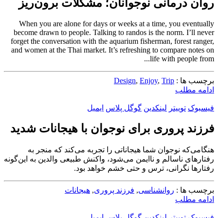
روان درمانی‌ نوجوانان؛ مشکلات برون‌ریز
When you are alone for days or weeks at a time, you eventually
become drawn to people. Talking to randos is the norm. I’ll never
forget the conversation with the aquarium fisherman, forest ranger,
and women at the Thai market. It’s refreshing to compare notes on
life with people from...
برچسب ها :
Trip
,
Enjoy
,
Design
ادامه مطلب
فیسبوک
توییتر
لینکدین
گوگل پلاس
ایمیل
فرزند پروری برای نوجوان با هیجانات شدید
هنگامی‌که نوجوان شما هیجاناتی را تجربه می‌کند که منجر به
رفتارهای ناسالم و ناایمن می‌شود، واکنش طبیعی والدین به این‌گونه
رفتار‌ها نگرانی، ترس و حتی خشم خواهد بود.
برچسب ها :
روانشناسی
,
فرزند پروری
,
هیجانات
ادامه مطلب
فیسبوک
توییتر
لینکدین
گوگل پلاس
ایمیل