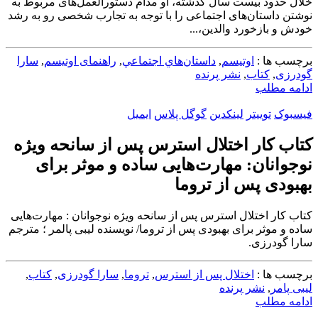
خلال حدود بیست سال گذشته، او مدام دستورالعمل‌های مربوط به
نوشتن داستان‌های اجتماعی را با توجه به تجارب شخصی رو به رشد
خودش و بازخورد والدین،...
برچسب ها :
اوتیسم
,
داستان‌هاي اجتماعي
,
راهنمای اوتیسم
,
سارا
گودرزی
,
کتاب
,
نشر پرنده
ادامه مطلب
فیسبوک
توییتر
لینکدین
گوگل پلاس
ایمیل
کتاب کار اختلال استرس پس از سانحه ویژه
نوجوانان: مهارت‌هایی ساده و موثر برای
بهبودی پس از تروما
کتاب کار اختلال استرس پس از سانحه ویژه نوجوانان : مهارت‌هایی
ساده و موثر برای بهبودی پس از تروما/ نویسنده ليبی پالمر ؛ مترجم
سارا گودرزی.
برچسب ها :
اختلال پس از استرس
,
تروما
,
سارا گودرزی
,
کتاب
,
لیبی پامر
,
نشر پرنده
ادامه مطلب