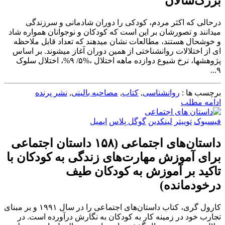
بزرگ‌سالان
درحالی که اکثر مردم، کودکی را دوران شادمانی و سرزندگی
میدانند و تصورشان بر این است که کودکان و نوجوانان همواره شاد
و خوشحال هستند، مطالعات نشان میدهند که تعداد قابل ملاحظه
ای از اختلالات روانشناختی از همین دوران آغاز میشوند. بر اساس
پژوهشها، نرخ شیوع دوازده ماهه اختلال ،%۵/ ۹%، اختلال سلوک
۹...
برچسب ها :
روانشناسی
,
کتاب
,
مصاحبه بالینی
,
نشر پرنده
ادامه مطلب
فیسبوک
توییتر
لینکدین
گوگل پلاس
ایمیل
داستان‌های اجتماعی (۱۵۸ داستان اجتماعی
برای آموزش مهارت‌های زندگی به کودکان با
تاکید بر آموزش به کودکان طیف
درخودمانده)
کارول گری، کتاب داستان‌های اجتماعی را در سال ۱۹۹۱ و بر مبنای
تجارب خود در زمینه کار به کودکان به نگارش درآورده است. در