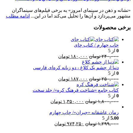
«نشانه و ذهن در سینمای امروز» به برخی فیلم‌های سینماگران
مشهور می‌پردازد و آن‌ها را تحلیل می‌کند اما در این...
ادامه مطلب
برخی محصولات
چاپ چهارم / کتاب چای
0
از 5
قیمت
قیمت
۲۴۰,۰۰۰
تومان
۱۸۰,۰۰۰
تومان
اصلی:
فعلی:
۲۴۰,۰۰۰ تومان
۱۸۰,۰۰۰ تومان.
دنیا از چشم یک کلاغ - دو زبانه کره‌ای فارسی
بود.
0
از 5
قیمت
قیمت
۲۵۰,۰۰۰
تومان
۱۸۷,۰۰۰
تومان
اصلی:
فعلی:
۲۵۰,۰۰۰ تومان
۱۸۷,۰۰۰ تومان.
کتاب جامع «شناخت فرهنگ کره»/ جلد سخت
بود.
0
از 5
قیمت
قیمت
۱,۸۰۰,۰۰۰
تومان
۱,۳۵۰,۰۰۰
تومان
اصلی:
فعلی:
۱,۸۰۰,۰۰۰ تومان
رمان عاشقانه «جیران»/ چاپ چهارم
۱,۳۵۰,۰۰۰ تومان.
5.00
از 5
بود.
قیمت
قیمت
۱,۲۹۹,۰۰۰
تومان
۹۷۴,۲۵۰
تومان
اصلی:
فعلی: