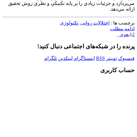
مي‌پردازد و جزئيات زيادي را بر پايه تکنيکي و نظري روش تحقيق
ارائه مي‌دهد.
برچسب ها :
اختلالات روانی
,
تکنولوژی
ادامه مطلب
2
1
بعدی
پرنده را در شبکه‌های اجتماعی دنبال کنید!
فیسبوک
توییتر
RSS
اینستاگرام
لینکدین
تلگرام
حساب کاربری
Username or E-mail
رمز عبور