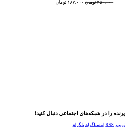
قیمت
قیمت
۲۵۰,۰۰۰
تومان
۱۸۷,۰۰۰
تومان
اصلی:
فعلی:
۲۵۰,۰۰۰ تومان
۱۸۷,۰۰۰ تومان.
بود.
پرنده را در شبکه‌های اجتماعی دنبال کنید!
توییتر
RSS
اینستاگرام
تلگرام