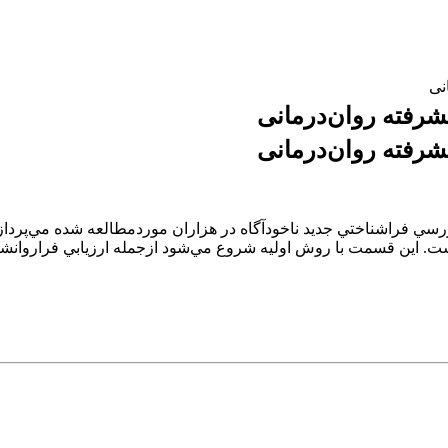
نی
یشرفته روان‌درمانی
یشرفته روان‌درمانی
فراشناختي جديد ناخودآگاه در هزاران موردمطالعه شده مي‌پردازد و 
. اين قسمت با روش اوليه شروع مي‌شود ازجمله ارزيابي فراروانشناسي