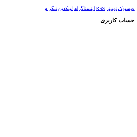
فیسبوک
توییتر
RSS
اینستاگرام
لینکدین
تلگرام
حساب کاربری