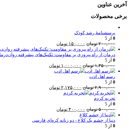
آخرین عناوین
برخی محصولات
پرسشنامۀ رشد کودک
0
از 5
قیمت
قیمت
۲۰۰,۰۰۰
تومان
۱۵۰,۰۰۰
تومان
اصلی:
فعلی:
۲۰۰,۰۰۰ تومان
۱۵۰,۰۰۰ تومان.
درمان از راه پیروزی بر مقاومت: تکنیک‌های پیشرفته روان‌درما
بود.
0
از 5
قیمت
قیمت
۱,۳۵۰,۰۰۰
تومان
۱,۰۰۰,۰۰۰
تومان
اصلی:
فعلی:
۱,۳۵۰,۰۰۰ تومان
۱,۰۰۰,۰۰۰ تومان.
رسم اهل ادب
بود.
0
از 5
قیمت
قیمت
۲,۹۰۰,۰۰۰
تومان
۲,۱۷۵,۰۰۰
تومان
اصلی:
فعلی:
۲,۹۰۰,۰۰۰ تومان
۲,۱۷۵,۰۰۰ تومان.
تجربه کردم
بود.
0
از 5
قیمت
قیمت
۵۰۰,۰۰۰
تومان
۴۰۰,۰۰۰
تومان
اصلی:
فعلی:
۵۰۰,۰۰۰ تومان
۴۰۰,۰۰۰ تومان.
دنیا از چشم یک کلاغ - دو زبانه کره‌ای فارسی
بود.
0
از 5