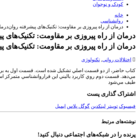
کودک و نوجوان
خانه
روانشناسی
درمان از راه پیروزی بر مقاومت: تکنیک‌های پیشرفته روان‌درما
درمان از راه پیروزی بر مقاومت: تکنیک‌های پ
درمان از راه پیروزی بر مقاومت: تکنیک‌های پ
اختلالات روانی
,
تکنولوژی
کتاب حاضر، از دو قسمت اصلي تشکيل شده است. قسمت اول به بررسي 
مي‌دهد. قسمت دوم روي کاربرد باليني اين فراروانشناسي متمرکز است
طيف مي‌شود
اشتراک گذاری پست
فیسبوک
توییتر
لینکدین
گوگل پلاس
ایمیل
نوشته‌های
مرتبط
پرنده را در شبکه‌های اجتماعی دنبال کنید!