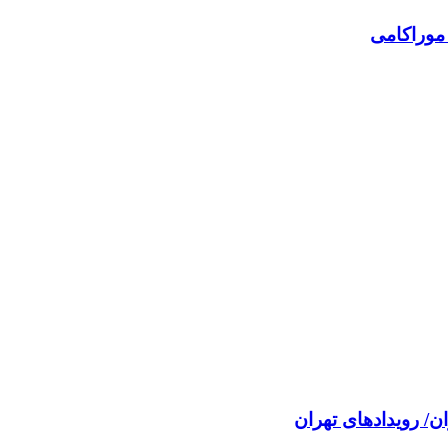
موراکامی
ن/ رویدادهای تهران