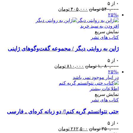
۰
از ۵
قیمت
قیمت
۵۴۰,۰۰۰
تومان
۴۰۵,۰۰۰
تومان
اصلی:
فعلی:
-۲۵%
۵۴۰,۰۰۰ تومان
۴۰۵,۰۰۰ تومان.
بود.
افزودن به سبد خرید
نمایش سریع
کتاب های نشر
ژاپن به روایتی دیگر / مجموعه گفت‌وگوهای ژاپنی
۰
از ۵
قیمت
قیمت
۱,۰۸۰,۰۰۰
تومان
۸۱۰,۰۰۰
تومان
اصلی:
فعلی:
-۲۵%
۱,۰۸۰,۰۰۰ تومان
۸۱۰,۰۰۰ تومان.
در انبار موجود نمی باشد
بود.
اطلاعات بیشتر
نمایش سریع
کتاب های نشر
حتی نتوانستم گریه کنم!/ دو زبانه کره‌ای ـ فارسی
۰
از ۵
قیمت
قیمت
۳۵۰,۰۰۰
تومان
۲۶۲,۵۰۰
تومان