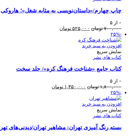
چاپ چهارم/«داستان‌نویسی به مثابه شغل»؛ هاروکی 
۰
از ۵
قیمت
قیمت
۷۰۰,۰۰۰
تومان
۵۲۵,۰۰۰
تومان
اصلی:
فعلی:
-۲۵%
۷۰۰,۰۰۰ تومان
۵۲۵,۰۰۰ تومان.
بود.
افزودن به سبد خرید
نمایش سریع
کتاب های نشر
کتاب جامع «شناخت فرهنگ کره»/ جلد سخت
۰
از ۵
قیمت
قیمت
۱,۸۰۰,۰۰۰
تومان
۱,۳۵۰,۰۰۰
تومان
اصلی:
فعلی:
-۲۵%
۱,۸۰۰,۰۰۰ تومان
۱,۳۵۰,۰۰۰ تومان.
بود.
افزودن به سبد خرید
نمایش سریع
کتاب های نشر
بسته رنگ آمیزی تهران: مشاهیر تهران/دیدنی‌های تهرا