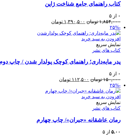
کتاب راهنمای‌ جامع شناخت ژاپن
۰
از ۵
قیمت
قیمت
۱,۸۵۴,۰۰۰
تومان
۱,۳۹۰,۵۰۰
تومان
اصلی:
فعلی:
-۲۵%
۱,۸۵۴,۰۰۰ تومان
۱,۳۹۰,۵۰۰ تومان.
بود.
افزودن به سبد خرید
نمایش سریع
کتاب های نشر
پدر مایه‌داری؛ راهنمای کوچک پولدار شدن / چاپ دوم
۰
از ۵
قیمت
قیمت
۱۵۰,۰۰۰
تومان
۱۱۲,۵۰۰
تومان
اصلی:
فعلی:
-۲۵%
۱۵۰,۰۰۰ تومان
۱۱۲,۵۰۰ تومان.
بود.
افزودن به سبد خرید
نمایش سریع
کتاب های نشر
رمان عاشقانه «جیران»/ چاپ چهارم
۵.۰۰
از ۵