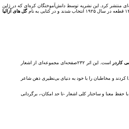
 شهر کوسانگ (منطقه پیانگ‌اَن در کره شمالی امروزی) به دنیا آمد. اولین شعرش را در دهه ۱۹۲۰ در نشریه‌ای منتشر کرد. این نشریه توسط دانش‌آموختگان کره‌ای که در ژاپن
گل های آزالیا
 کاردر
است. این اثر ۲۳۲صفحه‌ای مجموعه‌ای از اشعار
کردند و مخاطبان را با خود به دنیای بی‌نظیری ذهن شاعر
ا حفظ معنا و ساختار کلی اشعار -تا حد امکان-، برگردانی