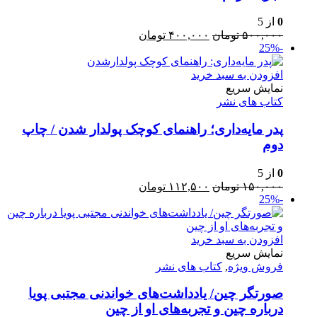
0
از 5
قیمت
قیمت
۵۰۰,۰۰۰
تومان
۴۰۰,۰۰۰
تومان
-25%
اصلی:
فعلی:
۵۰۰,۰۰۰ تومان
۴۰۰,۰۰۰ تومان.
بود.
افزودن به سبد خرید
نمایش سریع
کتاب های نشر
پدر مایه‌داری؛ راهنمای کوچک پولدار شدن / چاپ
دوم
0
از 5
قیمت
قیمت
۱۵۰,۰۰۰
تومان
۱۱۲,۵۰۰
تومان
-25%
اصلی:
فعلی:
۱۵۰,۰۰۰ تومان
۱۱۲,۵۰۰ تومان.
بود.
افزودن به سبد خرید
نمایش سریع
فروش ویژه
,
کتاب های نشر
صورتگر چین/ یادداشت‌های خواندنی مجتبی پویا
درباره چین و تجربه‌های او از چین