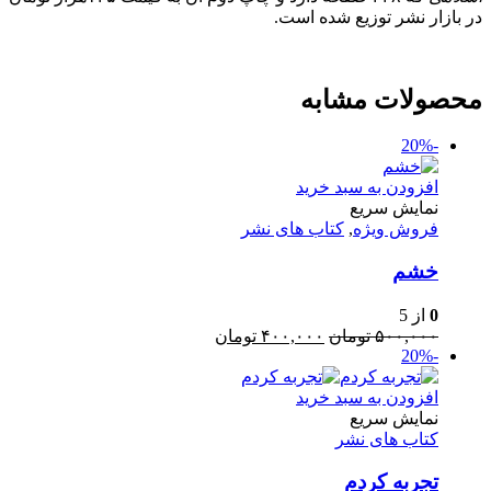
در بازار نشر توزیع شده است.
محصولات مشابه
-20%
افزودن به سبد خرید
نمایش سریع
فروش ویژه
,
کتاب های نشر
خشم
0
از 5
قیمت
قیمت
۵۰۰,۰۰۰
تومان
۴۰۰,۰۰۰
تومان
-20%
اصلی:
فعلی:
۵۰۰,۰۰۰ تومان
۴۰۰,۰۰۰ تومان.
بود.
افزودن به سبد خرید
نمایش سریع
کتاب های نشر
تجربه کردم