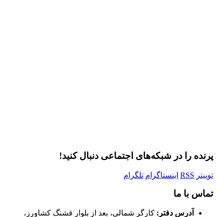
رمز عبور
مرا به خاطر بسپار
ثبت نام
رمز عبور خود را فراموش کردید؟
پرنده را در شبکه‌های اجتماعی دنبال کنید!
توییتر
RSS
اینستاگرام
تلگرام
تماس با ما
آدرس دفتر:
کارگر شمالی، بعد از بلوار قشنگ کشاورز،