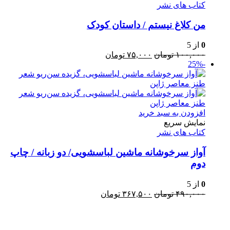
کتاب های نشر
من کلاغ نیستم / داستان کودک
0
از 5
قیمت
قیمت
۱۰۰,۰۰۰
تومان
۷۵,۰۰۰
تومان
-25%
اصلی:
فعلی:
۱۰۰,۰۰۰ تومان
۷۵,۰۰۰ تومان.
بود.
افزودن به سبد خرید
نمایش سریع
کتاب های نشر
آواز سرخوشانه ماشین لباسشویی/ دو زبانه / چاپ
دوم
0
از 5
قیمت
قیمت
۴۹۰,۰۰۰
تومان
۳۶۷,۵۰۰
تومان
اصلی:
فعلی:
۴۹۰,۰۰۰ تومان
۳۶۷,۵۰۰ تومان.
Username or E-mail
بود.