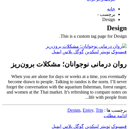
خانه
برچسب -
Design
Design
This is a custom tag page for Design.
فیسبوک
توییتر
لینکدین
گوگل پلاس
ایمیل
روان درمانی‌ نوجوانان؛ مشکلات برون‌ریز
When you are alone for days or weeks at a time, you eventually
become drawn to people. Talking to randos is the norm. I’ll never
forget the conversation with the aquarium fisherman, forest ranger,
and women at the Thai market. It’s refreshing to compare notes on
life with people from...
برچسب ها :
Trip
,
Enjoy
,
Design
ادامه مطلب
فیسبوک
توییتر
لینکدین
گوگل پلاس
ایمیل