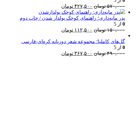
0
از 5
قیمت
قیمت
۵۷۰,۰۰۰
تومان
۴۲۷,۵۰۰
تومان
اصلی:
فعلی:
۵۷۰,۰۰۰ تومان
۴۲۷,۵۰۰ تومان.
پدر مایه‌داری؛ راهنمای کوچک پولدار شدن / چاپ دوم
بود.
0
از 5
قیمت
قیمت
۱۵۰,۰۰۰
تومان
۱۱۲,۵۰۰
تومان
اصلی:
فعلی:
۱۵۰,۰۰۰ تومان
۱۱۲,۵۰۰ تومان.
گل‌های کاملیا؛ مجموعه شعر دوزبانه کره‌ای-فارسی
0
از 5
بود.
قیمت
قیمت
۴۹۰,۰۰۰
تومان
۳۶۷,۵۰۰
تومان
اصلی:
فعلی:
۴۹۰,۰۰۰ تومان
۳۶۷,۵۰۰ تومان.
Username or E-mail
بود.
رمز عبور
مرا به خاطر بسپار