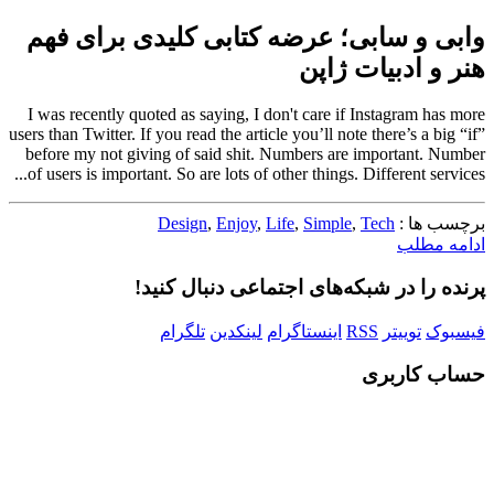
وابی و سابی؛ عرضه ‌کتابی کلیدی برای فهم
هنر و ادبیات ژاپن
I was recently quoted as saying, I don't care if Instagram has more
users than Twitter. If you read the article you’ll note there’s a big “if”
before my not giving of said shit. Numbers are important. Number
of users is important. So are lots of other things. Different services...
برچسب ها :
Tech
,
Simple
,
Life
,
Enjoy
,
Design
ادامه مطلب
پرنده را در شبکه‌های اجتماعی دنبال کنید!
فیسبوک
توییتر
RSS
اینستاگرام
لینکدین
تلگرام
حساب کاربری
Username or E-mail