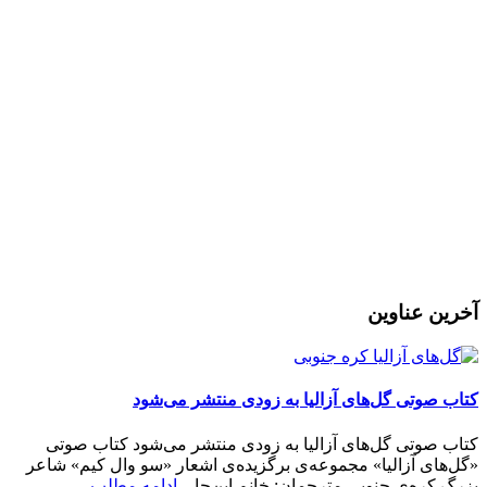
رمز عبور
مرا به خاطر بسپار
ثبت نام
رمز عبور خود را فراموش کردید؟
آخرین عناوین
کتاب صوتی گل‌های آزالیا به زودی منتشر می‌شود
کتاب صوتی گل‌های آزالیا به زودی منتشر می‌شود کتاب صوتی
«گل‌های آزالیا» مجموعه‌ی برگزیده‌ی اشعار «سو وال کیم» شاعر
بزرگ کره‌ی جنوبی مترجمان: خانم این‌جا...
ادامه مطلب