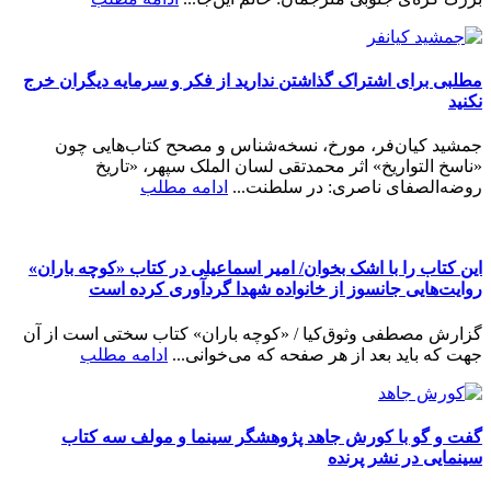
مطلبی برای اشتراک گذاشتن ندارید از فکر و سرمایه دیگران خرج
نکنید
جمشید کیان‌فر، مورخ، نسخه‌شناس و مصحح کتاب‌هایی چون
«ناسخ التواریخ» اثر محمدتقی لسان الملک سپهر، «تاریخ
روضه‌الصفای ناصری: در سلطنت...
ادامه مطلب
این کتاب را با اشک بخوان/ امیر اسماعیلی در کتاب «کوچه باران»
روایت‌هایی جانسوز از خانواده شهدا گردآوری کرده است
گزارش مصطفی وثوق‌کیا / «کوچه باران» کتاب سختی است از آن
جهت که باید بعد از هر صفحه که می‌خوانی...
ادامه مطلب
گفت و گو با کورش جاهد پژوهشگر سینما و مولف سه کتاب
سینمایی در نشر پرنده