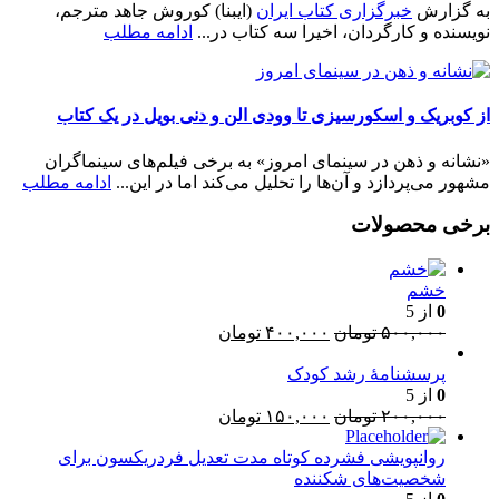
به گزارش
خبرگزاری کتاب ایران
(ایبنا) کوروش جاهد مترجم،
نویسنده و کارگردان، اخیرا سه کتاب در...
ادامه مطلب
از کوبریک و اسکورسیزی تا وودی الن و دنی بویل در یک کتاب
«نشانه و ذهن در سینمای امروز» به برخی فیلم‌های سینماگران
مشهور می‌پردازد و آن‌ها را تحلیل می‌کند اما در این...
ادامه مطلب
برخی محصولات
خشم
0
از 5
قیمت
قیمت
۵۰۰,۰۰۰
تومان
۴۰۰,۰۰۰
تومان
اصلی:
فعلی:
پرسشنامۀ رشد کودک
۵۰۰,۰۰۰ تومان
۴۰۰,۰۰۰ تومان.
0
از 5
بود.
قیمت
قیمت
۲۰۰,۰۰۰
تومان
۱۵۰,۰۰۰
تومان
اصلی:
فعلی:
۲۰۰,۰۰۰ تومان
۱۵۰,۰۰۰ تومان.
روانپویشی فشرده کوتاه مدت تعدیل فردریکسون برای
بود.
شخصیت‌های شکننده