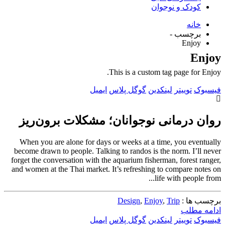
کودک و نوجوان
خانه
برچسب -
Enjoy
Enjoy
This is a custom tag page for Enjoy.
فیسبوک
توییتر
لینکدین
گوگل پلاس
ایمیل
روان درمانی‌ نوجوانان؛ مشکلات برون‌ریز
When you are alone for days or weeks at a time, you eventually
become drawn to people. Talking to randos is the norm. I’ll never
forget the conversation with the aquarium fisherman, forest ranger,
and women at the Thai market. It’s refreshing to compare notes on
life with people from...
برچسب ها :
Trip
,
Enjoy
,
Design
ادامه مطلب
فیسبوک
توییتر
لینکدین
گوگل پلاس
ایمیل