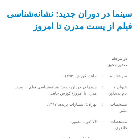
سینما در دوران جدید: نشانه‌شناسی
فیلم از پست مدرن تا امروز‏‫
در مرحله
صدور مجوز
‏سرشناسه
:
جاهد، کورش، ‏‫۱۳۵۳ -‏‏‏
‏عنوان و
:
سینما در دوران جدید: نشانه‌شناسی فیلم از پست
نام پديدآور
مدرن تا امروز‏‫/ کورش جاهد.
‏مشخصات
:
تهران‏‫: انتشارات پرنده‏‫، ۱۳۹۷.
نشر
‏مشخصات
:
ظاهری