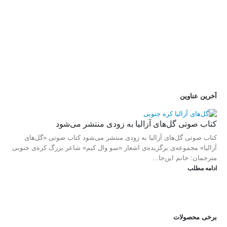
مرا به خاطر بسپار
ثبت نام
رمز عبور خود را فراموش کردید؟
آخرین عناوین
کتاب صوتی گل‌های آزالیا به زودی منتشر می‌شود
کتاب صوتی گل‌های آزالیا به زودی منتشر می‌شود کتاب صوتی «گل‌های
آزالیا» مجموعه‌ی برگزیده‌ی اشعار «سو وال کیم» شاعر بزرگ کره‌ی جنوبی
مترجمان: خانم این‌جا...
ادامه مطلب
برخی محصولات