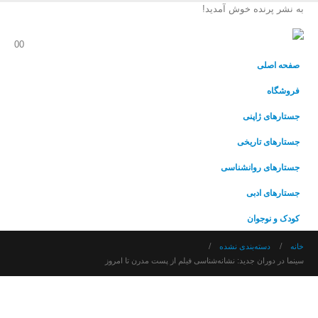
به نشر پرنده خوش آمدید!
0
0
صفحه اصلی
فروشگاه
جستارهای ژاپنی
جستارهای تاریخی
جستارهای روانشناسی
جستارهای ادبی
کودک و نوجوان
خانه
دسته‌بندی نشده
سینما در دوران جدید: نشانه‌شناسی فیلم از پست مدرن تا امروز‏‫