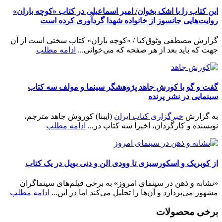
این کتاب را با اشک بخوان/ امیر اسماعیلی در کتاب «کوچه باران»
روایت‌هایی جانسوز از خانواده شهدا گردآوری کرده است
گزارش مصطفی وثوق‌کیا / «کوچه باران» کتاب سختی است از آن
جهت که باید بعد از هر صفحه که می‌خوانی...
ادامه مطلب
گفت و گو با کورش جاهد پژوهشگر سینما و مولف سه کتاب
سینمایی در نشر پرنده
به گزارش
خبرگزاری کتاب ایران
(ایبنا) کوروش جاهد مترجم،
نویسنده و کارگردان، اخیرا سه کتاب در...
ادامه مطلب
از کوبریک و اسکورسیزی تا وودی الن و دنی بویل در یک کتاب
«نشانه و ذهن در سینمای امروز» به برخی فیلم‌های سینماگران
مشهور می‌پردازد و آن‌ها را تحلیل می‌کند اما در این...
ادامه مطلب
برخی محصولات