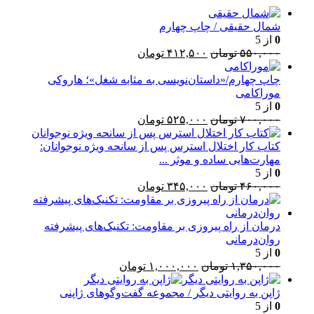
شمال حقیقی / چاپ چهارم
0
از 5
قیمت
قیمت
۵۵۰,۰۰۰
تومان
۴۱۲,۵۰۰
تومان
اصلی:
فعلی:
۵۵۰,۰۰۰ تومان
۴۱۲,۵۰۰ تومان.
چاپ چهارم/«داستان‌نویسی به مثابه شغل»؛ هاروکی
بود.
موراکامی
0
از 5
قیمت
قیمت
۷۰۰,۰۰۰
تومان
۵۲۵,۰۰۰
تومان
اصلی:
فعلی:
۷۰۰,۰۰۰ تومان
۵۲۵,۰۰۰ تومان.
کتاب کار اختلال استرس پس از سانحه ویژه نوجوانان:
بود.
مهارت‌هایی ساده و موثر ...
0
از 5
قیمت
قیمت
۴۶۰,۰۰۰
تومان
۳۴۵,۰۰۰
تومان
اصلی:
فعلی:
۴۶۰,۰۰۰ تومان
۳۴۵,۰۰۰ تومان.
بود.
درمان از راه پیروزی بر مقاومت: تکنیک‌های پیشرفته
روان‌درمانی
0
از 5
قیمت
قیمت
۱,۳۵۰,۰۰۰
تومان
۱,۰۰۰,۰۰۰
تومان
اصلی:
فعلی:
۱,۳۵۰,۰۰۰ تومان
۱,۰۰۰,۰۰۰ تومان.
ژاپن به روایتی دیگر / مجموعه گفت‌وگوهای ژاپنی
بود.
0
از 5