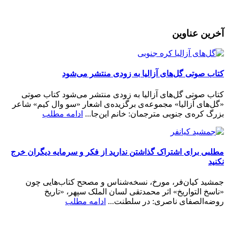
رمز عبور خود را فراموش کردید؟
آخرین عناوین
کتاب صوتی گل‌های آزالیا به زودی منتشر می‌شود
کتاب صوتی گل‌های آزالیا به زودی منتشر می‌شود کتاب صوتی
«گل‌های آزالیا» مجموعه‌ی برگزیده‌ی اشعار «سو وال کیم» شاعر
بزرگ کره‌ی جنوبی مترجمان: خانم این‌جا...
ادامه مطلب
مطلبی برای اشتراک گذاشتن ندارید از فکر و سرمایه دیگران خرج
نکنید
جمشید کیان‌فر، مورخ، نسخه‌شناس و مصحح کتاب‌هایی چون
«ناسخ التواریخ» اثر محمدتقی لسان الملک سپهر، «تاریخ
روضه‌الصفای ناصری: در سلطنت...
ادامه مطلب