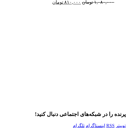
قیمت
قیمت
۱,۰۸۰,۰۰۰
تومان
۸۱۰,۰۰۰
تومان
اصلی:
فعلی:
۱,۰۸۰,۰۰۰ تومان
۸۱۰,۰۰۰ تومان.
Username or E-mail
بود.
رمز عبور
مرا به خاطر بسپار
ثبت نام
رمز عبور خود را فراموش کردید؟
پرنده را در شبکه‌های اجتماعی دنبال کنید!
توییتر
RSS
اینستاگرام
تلگرام