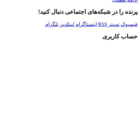
پرنده را در شبکه‌های اجتماعی دنبال کنید!
فیسبوک
توییتر
RSS
اینستاگرام
لینکدین
تلگرام
حساب کاربری
Username or E-mail
رمز عبور
مرا به خاطر بسپار
ثبت نام