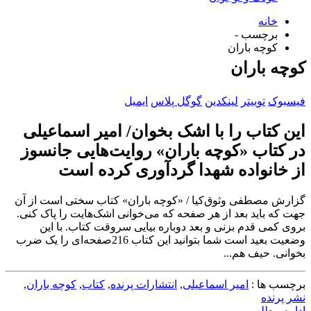
خانه
برچسب -
کوچه باران
کوچه باران
فیسبوک
توییتر
لینکدین
گوگل پلاس
ایمیل
این کتاب را با اشک بخوان/ امیر اسماعیلی
در کتاب «کوچه باران» روایت‌هایی جانسوز
از خانواده شهدا گردآوری کرده است
گزارش مصطفی وثوق‌کیا / «کوچه باران» کتاب سختی است از آن
جهت که باید بعد از هر صفحه که می‌خوانی اشک‌هایت را پاک کنی.
بروی کمی قدم بزنی و بعد دوباره بیایی سروقت کتاب. با این
وضعیت بعید است شما بتوانید این کتاب 216‌صفحه‌ای را یک ضرب
بخوانی. حیف هم...
برچسب ها :
امیر اسماعیلی
,
انتشارات پرنده
,
کتاب
,
کوچه باران
,
نشر پرنده
ادامه مطلب