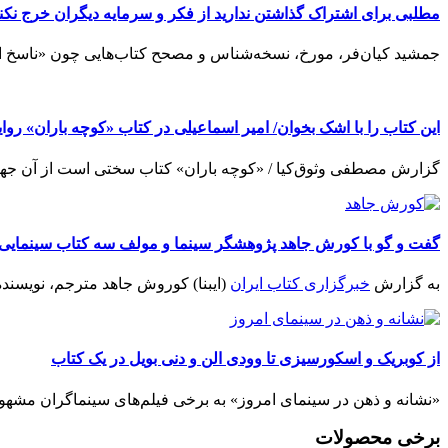
مطلبی برای اشتراک گذاشتن ندارید از فکر و سرمایه دیگران خرج نکنی
جمشید کیان‌فر، مورخ، نسخه‌شناس و مصحح کتاب‌هایی چون «ناسخ ال
این کتاب را با اشک بخوان/ امیر اسماعیلی در کتاب «کوچه باران» رو
گزارش مصطفی وثوق‌کیا / «کوچه باران» کتاب سختی است از آن جهت ک
گفت و گو با کورش جاهد پژوهشگر سینما و مولف سه کتاب سینمایی د
به گزارش
خبرگزاری کتاب ایران
(ایبنا) کوروش جاهد مترجم، نویسنده 
از کوبریک و اسکورسیزی تا وودی الن و دنی بویل در یک کتاب
«نشانه و ذهن در سینمای امروز» به برخی فیلم‌های سینماگران مشهور می‌
برخی محصولات