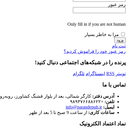
رمز عبور
Only fill in if you are not human
مرا به خاطر بسپار
ثبت نام
رمز عبور خود را فراموش کردید؟
پرنده را در شبکه‌های اجتماعی دنبال کنید!
توییتر
RSS
اینستاگرام
تلگرام
تماس با ما
آدرس دفتر:
کارگر شمالی، بعد از بلوار قشنگ کشاورز، روبه‌رو
تلفن:
+۹۸۹۳۷۶۶۸۸۶۲۲
ایمیل:
info@parandepub.ir
ساعات کاری:
از ساعت 9 صبح تا 5 بعد از ظهر
نماد اعتماد الکترونیک