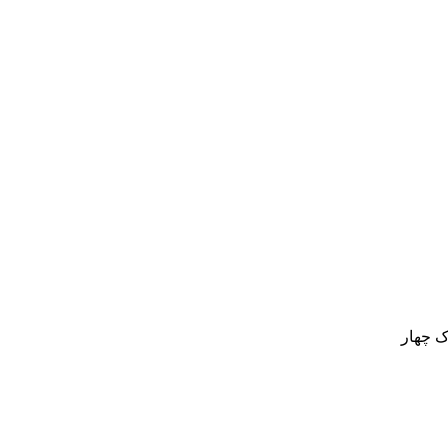
ک چهار