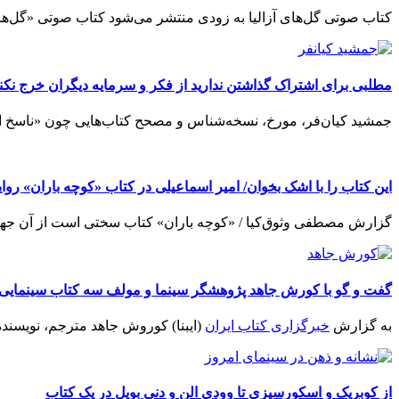
کتاب صوتی گل‌های آزالیا به زودی منتشر می‌شود کتاب صوتی «گل‌های
مطلبی برای اشتراک گذاشتن ندارید از فکر و سرمایه دیگران خرج نکنی
جمشید کیان‌فر، مورخ، نسخه‌شناس و مصحح کتاب‌هایی چون «ناسخ ال
این کتاب را با اشک بخوان/ امیر اسماعیلی در کتاب «کوچه باران» رو
گزارش مصطفی وثوق‌کیا / «کوچه باران» کتاب سختی است از آن جهت ک
گفت و گو با کورش جاهد پژوهشگر سینما و مولف سه کتاب سینمایی د
به گزارش
خبرگزاری کتاب ایران
(ایبنا) کوروش جاهد مترجم، نویسنده 
از کوبریک و اسکورسیزی تا وودی الن و دنی بویل در یک کتاب