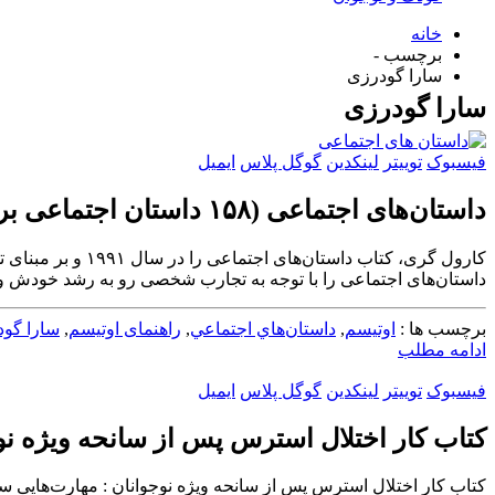
خانه
برچسب -
سارا گودرزی
سارا گودرزی
فیسبوک
توییتر
لینکدین
گوگل پلاس
ایمیل
داستان‌های اجتماعی (۱۵۸ داستان اجتماعی برای آموزش مهارت‌های زندگی به کودکان با تاکید بر آموزش به کودکان طیف درخودمانده)
کارول گری، کتاب
داستان‌های اجتماعی را با توجه به تجارب شخصی رو به رشد خودش و با
برچسب ها :
اوتیسم
,
داستان‌هاي اجتماعي
,
راهنمای اوتیسم
,
سارا گو
ادامه مطلب
فیسبوک
توییتر
لینکدین
گوگل پلاس
ایمیل
کتاب کار اختلال استرس پس از سانحه ویژه نوج
کتاب کار اختلال استرس پس از سانحه ویژه نوجوانان : مهارت‌هایی ساد