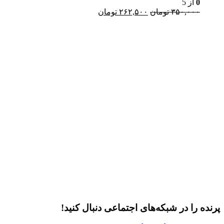
0
از 5
بود.
قیمت
قیمت
۳۵۰,۰۰۰
تومان
۲۶۲,۵۰۰
تومان
اصلی:
فعلی:
۳۵۰,۰۰۰ تومان
۲۶۲,۵۰۰ تومان.
l
بود.
ر
پرنده را در شبکه‌های اجتماعی دنبال کنید!