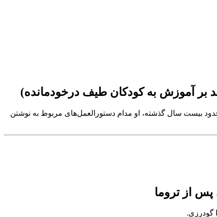
ش درآورده است. در خلال حدود بیست سال گذشته، او مدام دستورالعمل‌های مربوط به نوشتن
 پس از تروما
ا گودرزی.