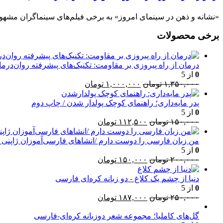
«نشانه و ذهن در سینمای امروز» به برخی فیلم‌های سینماگران مشهور می‌
برخی محصولات
درمان از راه پیروزی بر مقاومت: تکنیک‌های پیشرفته روان‌درما
0
از 5
قیمت
قیمت
۱,۳۵۰,۰۰۰
تومان
۱,۰۰۰,۰۰۰
تومان
اصلی:
فعلی:
۱,۳۵۰,۰۰۰ تومان
۱,۰۰۰,۰۰۰ تومان.
پدر مایه‌داری؛ راهنمای کوچک پولدار شدن / چاپ دوم
بود.
0
از 5
قیمت
قیمت
۱۵۰,۰۰۰
تومان
۱۱۲,۵۰۰
تومان
اصلی:
فعلی:
۱۵۰,۰۰۰ تومان
۱۱۲,۵۰۰ تومان.
من زبان فارسی را دوست دارم /انشاهای فارسی‌آموزان ژاپنی د
بود.
0
از 5
قیمت
قیمت
۲۰۰,۰۰۰
تومان
۱۵۰,۰۰۰
تومان
اصلی:
فعلی:
۲۰۰,۰۰۰ تومان
۱۵۰,۰۰۰ تومان.
دنیا از چشم یک کلاغ - دو زبانه کره‌ای فارسی
بود.
0
از 5
قیمت
قیمت
۲۵۰,۰۰۰
تومان
۱۸۷,۰۰۰
تومان
اصلی:
فعلی:
۲۵۰,۰۰۰ تومان
۱۸۷,۰۰۰ تومان.
گل‌های کاملیا؛ مجموعه شعر دوزبانه کره‌ای-فارسی