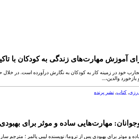
 داستان‌های اجتماعی را در سال ۱۹۹۱ و بر مبنای تجارب خود در زمینه کار به کودکان به نگار
زخورد والدین،...
درزی
,
کتاب
,
نشر پرنده
وانان: مهارت‌هایی ساده و موثر برای بهبودی
ه و موثر برای بهبودی پس از تروما/ نویسنده ليبی پالمر ؛ مترجم سار