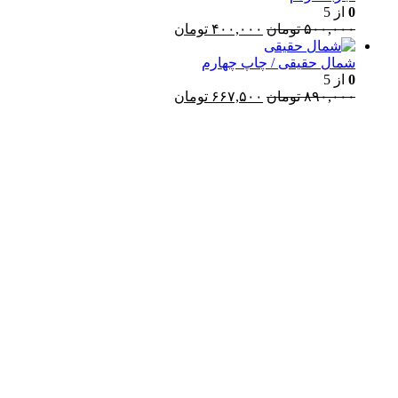
بود.
0
از 5
قیمت
قیمت
۵۰۰,۰۰۰
تومان
۴۰۰,۰۰۰
تومان
اصلی:
فعلی:
۵۰۰,۰۰۰ تومان
۴۰۰,۰۰۰ تومان.
شمال حقیقی / چاپ چهارم
بود.
0
از 5
قیمت
قیمت
۸۹۰,۰۰۰
تومان
۶۶۷,۵۰۰
تومان
اصلی:
فعلی:
۸۹۰,۰۰۰ تومان
۶۶۷,۵۰۰ تومان.
Username or E-mail
بود.
رمز عبور
مرا به خاطر بسپار
ثبت نام