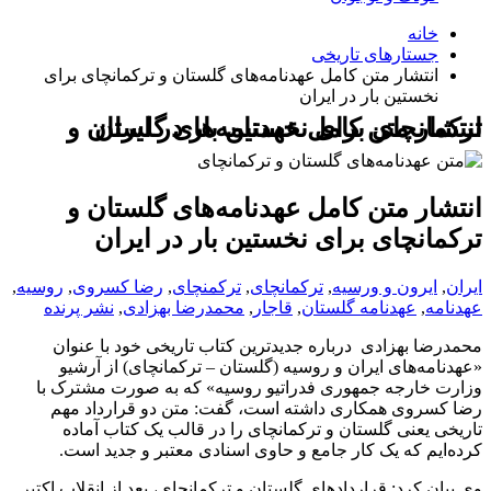
خانه
جستارهای تاریخی
انتشار متن کامل عهدنامه‌های گلستان و ترکمانچای برای
نخستین بار در ایران
انتشار متن کامل عهدنامه‌های گلستان و ترکمانچای برای نخستین بار در ایران
انتشار متن کامل عهدنامه‌های گلستان و
ترکمانچای برای نخستین بار در ایران
ایران
,
ایرون و ورسیه
,
ترکمانچای
,
ترکمنچای
,
رضا کسروی
,
روسیه
,
عهدنامه
,
عهدنامه گلستان
,
قاجار
,
محمدرضا بهزادی
,
نشر پرنده
محمدرضا بهزادی درباره جدیدترین کتاب تاریخی خود با عنوان
«عهدنامه‌های ایران و روسیه (گلستان – ترکمانچاى) از آرشیو
وزارت خارجه جمهوری فدراتیو روسیه» که به صورت مشترک با
رضا کسروی همکاری داشته است، گفت: متن دو قرارداد مهم
تاریخی یعنی گلستان و ترکمانچای را در قالب یک کتاب آماده
کرده‌ایم که یک کار جامع و حاوی اسنادی معتبر و جدید است.
وی بیان کرد: قراردادهای گلستان و ترکمانچای، بعد از انقلاب اکتبر