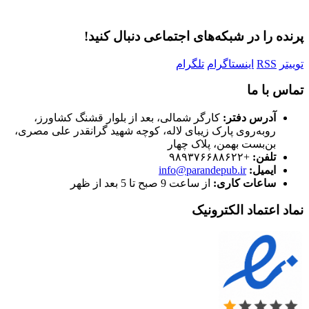
رمز عبور خود را فراموش کردید؟
پرنده را در شبکه‌های اجتماعی دنبال کنید!
توییتر
RSS
اینستاگرام
تلگرام
تماس با ما
آدرس دفتر:
کارگر شمالی، بعد از بلوار قشنگ کشاورز،
روبه‌روی پارک زیبای لاله، کوچه شهید گرانقدر علی مصری،
بن‌بست بهمن، پلاک چهار
تلفن:
+۹۸۹۳۷۶۶۸۸۶۲۲
ایمیل:
info@parandepub.ir
ساعات کاری:
از ساعت 9 صبح تا 5 بعد از ظهر
نماد اعتماد الکترونیک