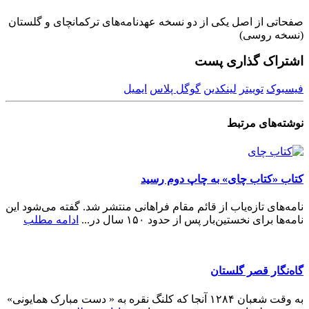
صفحاتى از اصل یکى از دو نسخه عهدنامه‌هاى ترکمانچاى و گلستان
(نسخه روسی)
اشتراک گذاری پست
فیسبوک
توییتر
لینکدین
گوگل پلاس
ایمیل
نوشته‌های
مرتبط
کتاب «کتاب چای» به چاپ دوم رسید
نامه‌های تازه‌یاب از قائم مقام فراهانی منتشر شد. گفته می‌شود این
نامه‌ها برای نخستین‌بار پس از حدود ۱۵۰ سال در...
ادامه مطلب
گاه‌نگار قصر گلستان
به وقت شعبان ۱۲۸۴ آنجا که کلنگ نقره به « دست مبارک همایونی»