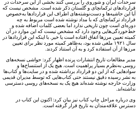
سرحدات ایران و شوروی را بررسی کنند بخشی از این سرحدات در
قراردادهای ترکمانچای و گلستان ذکر شده است. مشخص نیست که
آیا این حاشیه‌ها و دست‌نوشته‌های اطراف این قراردادها به‌خصوص
قرارداد ترکمانچای که با مداد نوشته شده است مربوط به چه
دوره‌ای است چون تاریخی ندارد اما بعضی کلمات اضافه شده و
خط‌خوردگی‌هایی وجود دارد که مشخص نیست که این موارد در آن
کمیته تعیین مرزها اتفاق افتاده است یا خیر. با اینکه این قراردادها در
سال ۱۹۲۱ ملغی شده بود، به‌ظاهر کمیته مورد نظر برای تعیین
مرزها از آن استفاده کرد و به آن استناد کردند.
مدیر مطالعات تاریخ انتشارات پرنده اظهار کرد: حواشی نسخه‌‌های
روسی به‌نظرم بسیار پراهمیت است. هیچ یک از استنساخ‌ها و
سوادهایی که از این دو قرارداد برداشته شده و در سایت‌ها و کتاب‌ها
به نشر رسیده دقیق نیستند حتی کتاب‌هایی که توسط مدیران قدیمی
وزارت خارجه نوشته شده‌اند هیچ یک به نسخه‌های روسی دسترسی
نداشته‌اند.
وی درباره مراحل چاپ کتاب نیز بیان کرد: اکنون این کتاب در
دسترس علاقه‌مندان به تاریخ قرار گرفته است.