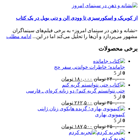
از کوبریک و اسکورسیزی تا وودی الن و دنی بویل در یک کتاب
«نشانه و ذهن در سینمای امروز» به برخی فیلم‌های سینماگران
مشهور می‌پردازد و آن‌ها را تحلیل می‌کند اما در این...
ادامه مطلب
برخی محصولات
جامانده؛ خاطرات خواندنی سفر حج
0
از 5
قیمت
قیمت
۲۴۰,۰۰۰
تومان
۱۸۰,۰۰۰
تومان
اصلی:
فعلی:
۲۴۰,۰۰۰ تومان
۱۸۰,۰۰۰ تومان.
حتی نتوانستم گریه کنم!/ دو زبانه کره‌ای ـ فارسی
بود.
0
از 5
قیمت
قیمت
۳۵۰,۰۰۰
تومان
۲۶۲,۵۰۰
تومان
اصلی:
فعلی:
۳۵۰,۰۰۰ تومان
۲۶۲,۵۰۰ تومان.
کیمونوی بهاری
بود.
0
از 5
قیمت
قیمت
۲۵۰,۰۰۰
تومان
۱۸۷,۵۰۰
تومان
اصلی:
فعلی:
۲۵۰,۰۰۰ تومان
۱۸۷,۵۰۰ تومان.
تجربه کردم