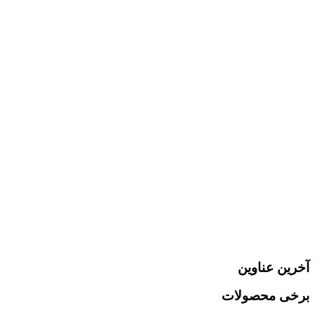
l
ر
آخرین عناوین
برخی محصولات