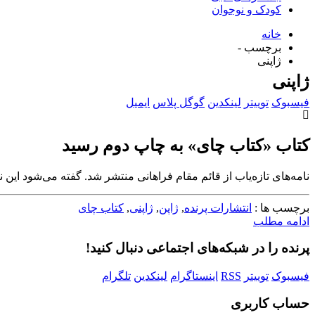
کودک و نوجوان
خانه
برچسب -
ژاپنی
ژاپنی
فیسبوک
توییتر
لینکدین
گوگل پلاس
ایمیل
کتاب «کتاب چای» به چاپ دوم رسید
نامه‌های تازه‌یاب از قائم مقام فراهانی منتشر شد. گفته می‌شود این نامه‌ها برای نخستین‌بار پس
برچسب ها :
انتشارات پرنده
,
ژاپن
,
ژاپنی
,
کتاب چای
ادامه مطلب
پرنده را در شبکه‌های اجتماعی دنبال کنید!
فیسبوک
توییتر
RSS
اینستاگرام
لینکدین
تلگرام
حساب کاربری