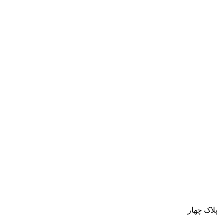
لاک چهار