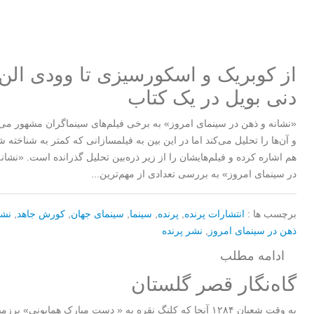
از کوبریک و اسکورسیزی تا وودی الن 
دنی بویل در یک کتاب
«نشانه و ذهن در سینمای امروز» به برخی فیلم‌های سینماگران مشهور می‌پ
و آن‌ها را تحلیل می‌کند اما در این بین به فیلمسازانی که کمتر به شناخته شد
هم اشاره کرده و فیلم‌هایشان را از زیر ذره‌بین تحلیل گذرانده است. «نشان
در سینمای امروز» به بررسی تعدادی از مهم‌ترین...
برچسب ها :
انتشارات پرنده
,
پرنده
,
سینما
,
سینمای جهان
,
کورش جاهد
,
نشا
ذهن در سینمای امروز
,
نشر پرنده
ادامه مطلب
گاه‌نگار قصر گلستان
به وقت شعبان ۱۲۸۴ آنجا که کلنگ نقره به « دست مبارک همایونی» برزم