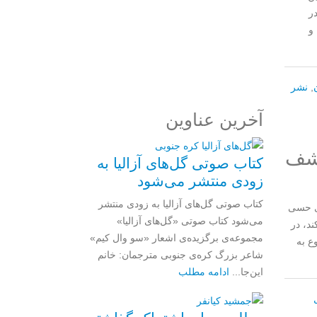
مرا به خاطر بسپار
ر
و
ثبت نام
رمز عبور خود را فراموش کردید؟
,
نشر
آخرین عناوین
کشف
کتاب صوتی گل‌های آزالیا به
زودی منتشر می‌شود
کتاب صوتی گل‌های آزالیا به زودی منتشر
ای حسی
می‌شود کتاب صوتی «گل‌های آزالیا»
ند، در
مجموعه‌ی برگزیده‌ی اشعار «سو وال کیم»
ع به
شاعر بزرگ کره‌ی جنوبی مترجمان: خانم
این‌جا...
ادامه مطلب