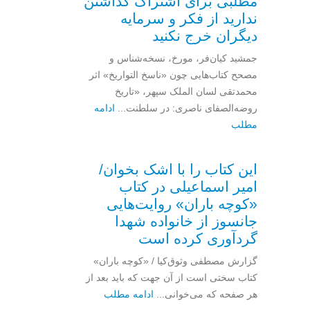
مطلبی برای اشتراک گذاشتن
ندارید از فکر و سرمایه
دیگران خرج نکنید
جمشید کیان‌فر، مورخ، نسخه‌شناس و
مصحح کتاب‌هایی چون «ناسخ التواریخ» اثر
محمدتقی لسان الملک سپهر، «تاریخ
روضه‌الصفای ناصری: در سلطنت...
ادامه
مطلب
این کتاب را با اشک بخوان/
امیر اسماعیلی در کتاب
«کوچه باران» روایت‌هایی
جانسوز از خانواده شهدا
گردآوری کرده است
گزارش مصطفی وثوق‌کیا / «کوچه باران»
کتاب سختی است از آن جهت که باید بعد از
هر صفحه که می‌خوانی...
ادامه مطلب