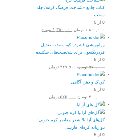
کتاب جامع «شناخت فرهنگ کره»/ جلد
سخت
0
از 5
قیمت
قیمت
۱,۸۰۰,۰۰۰
تومان
۱,۳۵۰,۰۰۰
تومان
اصلی:
فعلی:
۱,۸۰۰,۰۰۰ تومان
۱,۳۵۰,۰۰۰ تومان.
روانپویشی فشرده کوتاه مدت تعدیل
بود.
فردریکسون برای شخصیت‌های شکننده
0
از 5
قیمت
قیمت
۵۷۰,۰۰۰
تومان
۴۲۷,۵۰۰
تومان
اصلی:
فعلی:
۵۷۰,۰۰۰ تومان
۴۲۷,۵۰۰ تومان.
کودک و ذهن آگاهی
بود.
0
از 5
قیمت
قیمت
۷۰۰,۰۰۰
تومان
۵۲۵,۰۰۰
تومان
اصلی:
فعلی:
۷۰۰,۰۰۰ تومان
۵۲۵,۰۰۰ تومان.
بود.
گل‌‌های آزالیا/ شعر معاصر کره جنوبی؛
دو زبانه کره‌ای فارسی
0
از 5