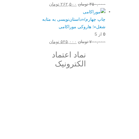
قیمت
قیمت
۳۵۰,۰۰۰
تومان
۲۶۲,۵۰۰
تومان
اصلی:
فعلی:
۳۵۰,۰۰۰ تومان
۲۶۲,۵۰۰ تومان.
چاپ چهارم/«داستان‌نویسی به مثابه
بود.
شغل»؛ هاروکی موراکامی
0
از 5
قیمت
قیمت
۷۰۰,۰۰۰
تومان
۵۲۵,۰۰۰
تومان
اصلی:
فعلی:
نماد اعتماد
۷۰۰,۰۰۰ تومان
۵۲۵,۰۰۰ تومان.
الکترونیک
بود.