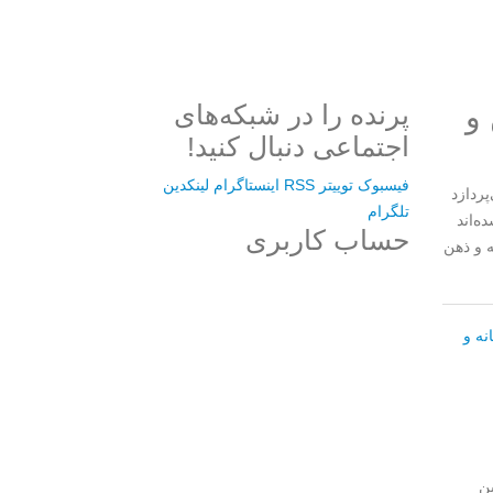
و
پرنده را در شبکه‌های
اجتماعی دنبال کنید!
فیسبوک
توییتر
RSS
اینستاگرام
لینکدین
ردازد
تلگرام
ه‌اند
حساب کاربری
ه و ذهن
Username or E-mail
نه و
رمز عبور
ین