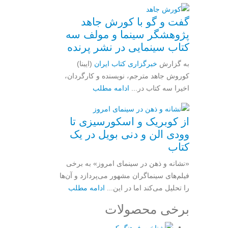
گفت و گو با کورش جاهد
پژوهشگر سینما و مولف سه
کتاب سینمایی در نشر پرنده
به گزارش
خبرگزاری کتاب ایران
(ایبنا)
کوروش جاهد مترجم، نویسنده و کارگردان،
اخیرا سه کتاب در...
ادامه مطلب
از کوبریک و اسکورسیزی تا
وودی الن و دنی بویل در یک
کتاب
«نشانه و ذهن در سینمای امروز» به برخی
فیلم‌های سینماگران مشهور می‌پردازد و آن‌ها
را تحلیل می‌کند اما در این...
ادامه مطلب
برخی محصولات