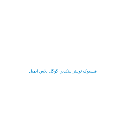
فیسبوک
توییتر
لینکدین
گوگل پلاس
ایمیل