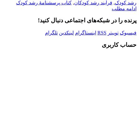
رشد کودک
,
فرآیند رشد کودکان
,
کتاب پرسشنامۀ رشد کودک
ادامه مطلب
پرنده را در شبکه‌های اجتماعی دنبال کنید!
فیسبوک
توییتر
RSS
اینستاگرام
لینکدین
تلگرام
حساب کاربری
Username or E-mail
رمز عبور
مرا به خاطر بسپار
ثبت نام