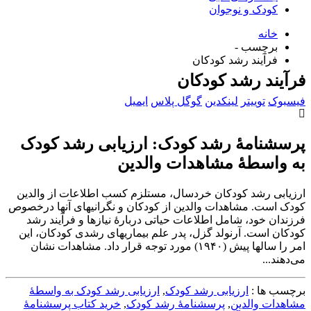
کودک و نوجوان
خانه
برچسب -
فرآیند رشد کودکان
فرآیند رشد کودکان
فیسبوک
توییتر
لینکدین
گوگل پلاس
ایمیل
پرسشنامۀ رشد کودک: ارزیابی رشد کودک
به واسطۀ مشاهدات والدین
ارزیابی رشد کودکان خردسال، مستلزم کسب اطلاعات از والدین
کودک است. مشاهدات والدین از کودکان و نگرانی‎های آن‎ها درخصوص
فرزندان خود، شامل اطلاعات حیاتی دربارۀ نیازها و فرآیند رشد
کودکان است. آرنولد گزل، پدر علم بیماری‎های رشدی کودکان، این
امر را سال‏ها پیش (۱۹۴۰) مورد توجه قرار داد. مشاهدات نشان
برچسب ها :
ارزیابی رشد کودک
,
ارزیابی رشد کودک به واسطۀ
مشاهدات والدین
,
پرسشنامۀ رشد کودک
,
خرید کتاب پرسشنامۀ