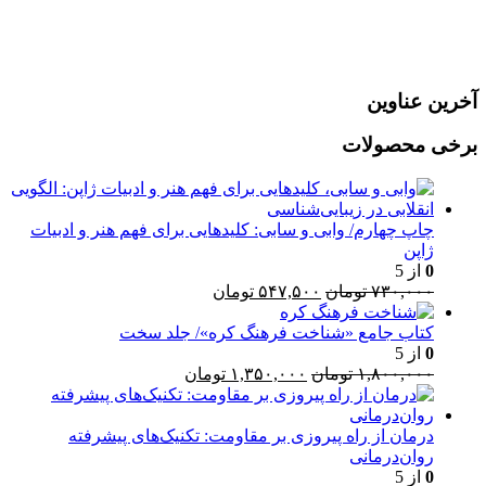
رمز عبور خود را فراموش کردید؟
آخرین عناوین
برخی محصولات
چاپ چهارم/ وابی و سابی: کلیدهایی برای فهم هنر و ادبیات
ژاپن
0
از 5
قیمت
قیمت
۷۳۰,۰۰۰
تومان
۵۴۷,۵۰۰
تومان
اصلی:
فعلی:
۷۳۰,۰۰۰ تومان
۵۴۷,۵۰۰ تومان.
کتاب جامع «شناخت فرهنگ کره»/ جلد سخت
بود.
0
از 5
قیمت
قیمت
۱,۸۰۰,۰۰۰
تومان
۱,۳۵۰,۰۰۰
تومان
اصلی:
فعلی:
۱,۸۰۰,۰۰۰ تومان
۱,۳۵۰,۰۰۰ تومان.
بود.
درمان از راه پیروزی بر مقاومت: تکنیک‌های پیشرفته
روان‌درمانی
0
از 5