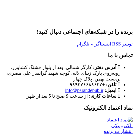
رمز عبور خود را فراموش کردید؟
پرنده را در شبکه‌های اجتماعی دنبال کنید!
توییتر
RSS
اینستاگرام
تلگرام
تماس با ما
آدرس دفتر:
کارگر شمالی، بعد از بلوار قشنگ کشاورز،
روبه‌روی پارک زیبای لاله، کوچه شهید گرانقدر علی مصری،
بن‌بست بهمن، پلاک چهار
تلفن:
+۹۸۹۳۷۶۶۸۸۶۲۲
ایمیل:
info@parandepub.ir
ساعات کاری:
از ساعت 9 صبح تا 5 بعد از ظهر
نماد اعتماد الکترونیک