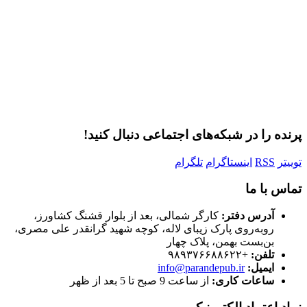
مرا به خاطر بسپار
ثبت نام
رمز عبور خود را فراموش کردید؟
پرنده را در شبکه‌های اجتماعی دنبال کنید!
توییتر
RSS
اینستاگرام
تلگرام
تماس با ما
آدرس دفتر:
کارگر شمالی، بعد از بلوار قشنگ کشاورز،
روبه‌روی پارک زیبای لاله، کوچه شهید گرانقدر علی مصری،
بن‌بست بهمن، پلاک چهار
تلفن:
+۹۸۹۳۷۶۶۸۸۶۲۲
ایمیل:
info@parandepub.ir
ساعات کاری:
از ساعت 9 صبح تا 5 بعد از ظهر