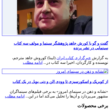
گفت و گو با کورش جاهد پژوهشگر سینما و مولف سه کتاب
سینمایی در نشر پرنده
به گزارش
خبرگزاری کتاب ایران
(ایبنا) کوروش جاهد مترجم،
نویسنده و کارگردان، اخیرا سه کتاب در...
ادامه مطلب
از کوبریک و اسکورسیزی تا وودی الن و دنی بویل در یک کتاب
«نشانه و ذهن در سینمای امروز» به برخی فیلم‌های سینماگران
مشهور می‌پردازد و آن‌ها را تحلیل می‌کند اما در این...
ادامه مطلب
برخی محصولات