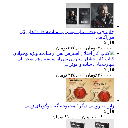
چاپ چهارم/«داستان‌نویسی به مثابه شغل»؛ هاروکی
موراکامی
0
از 5
قیمت
قیمت
۷۰۰,۰۰۰
تومان
۵۲۵,۰۰۰
تومان
اصلی:
فعلی:
۷۰۰,۰۰۰ تومان
۵۲۵,۰۰۰ تومان.
کتاب کار اختلال استرس پس از سانحه ویژه نوجوانان:
بود.
مهارت‌هایی ساده و موثر ...
0
از 5
قیمت
قیمت
۴۶۰,۰۰۰
تومان
۳۴۵,۰۰۰
تومان
اصلی:
فعلی:
۴۶۰,۰۰۰ تومان
۳۴۵,۰۰۰ تومان.
بود.
ژاپن به روایتی دیگر / مجموعه گفت‌وگوهای ژاپنی
0
از 5
قیمت
قیمت
۱,۰۸۰,۰۰۰
تومان
۸۱۰,۰۰۰
تومان
اصلی:
فعلی:
۱,۰۸۰,۰۰۰ تومان
۸۱۰,۰۰۰ تومان.