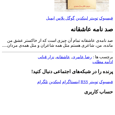
فیسبوک
توییتر
لینکدین
گوگل پلاس
ایمیل
صد نامه عاشقانه
صد نامه‌ی عاشقانه تمام آن چیزی است که از خاکستر عشق من
مانده، من، شاعری هستم مثل همه شاعران و مثل همه‌ی مردان.....
برچسب ها :
رضا عامری
,
عاشقانه
,
نزار قبانی
ادامه مطلب
پرنده را در شبکه‌های اجتماعی دنبال کنید!
فیسبوک
توییتر
RSS
اینستاگرام
لینکدین
تلگرام
حساب کاربری
Username or E-mail