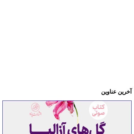
رمز عبور
مرا به خاطر بسپار
ثبت نام
رمز عبور خود را فراموش کردید؟
آخرین عناوین