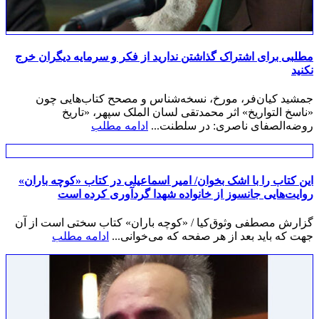
مطلبی برای اشتراک گذاشتن ندارید از فکر و سرمایه دیگران خرج
نکنید
جمشید کیان‌فر، مورخ، نسخه‌شناس و مصحح کتاب‌هایی چون
«ناسخ التواریخ» اثر محمدتقی لسان الملک سپهر، «تاریخ
روضه‌الصفای ناصری: در سلطنت...
ادامه مطلب
این کتاب را با اشک بخوان/ امیر اسماعیلی در کتاب «کوچه باران»
روایت‌هایی جانسوز از خانواده شهدا گردآوری کرده است
گزارش مصطفی وثوق‌کیا / «کوچه باران» کتاب سختی است از آن
جهت که باید بعد از هر صفحه که می‌خوانی...
ادامه مطلب