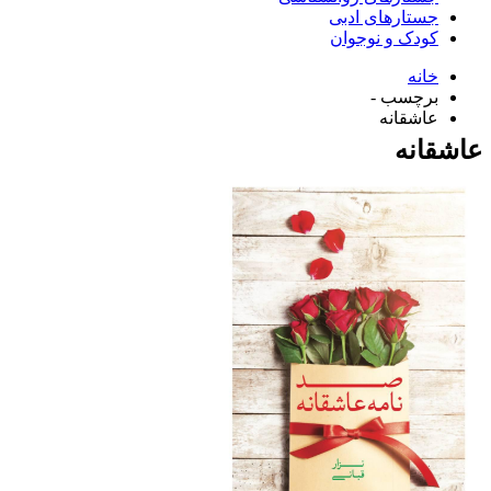
جستارهای ادبی
کودک و نوجوان
خانه
برچسب -
عاشقانه
عاشقانه