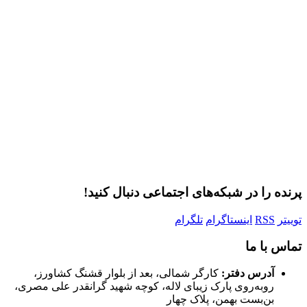
رمز عبور
مرا به خاطر بسپار
ثبت نام
رمز عبور خود را فراموش کردید؟
پرنده را در شبکه‌های اجتماعی دنبال کنید!
توییتر
RSS
اینستاگرام
تلگرام
تماس با ما
آدرس دفتر:
کارگر شمالی، بعد از بلوار قشنگ کشاورز،
روبه‌روی پارک زیبای لاله، کوچه شهید گرانقدر علی مصری،
بن‌بست بهمن، پلاک چهار