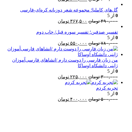
اصلی:
فعلی:
۴۰۰,۰۰۰ تومان
۳۰۰,۰۰۰ تومان.
گل‌های کاملیا؛ مجموعه شعر دوزبانه کره‌ای-فارسی
0
از 5
بود.
قیمت
قیمت
۴۹۰,۰۰۰
تومان
۳۶۷,۵۰۰
تومان
اصلی:
فعلی:
۴۹۰,۰۰۰ تومان
۳۶۷,۵۰۰ تومان.
تفسیر صدفین؛ تفسیر سوره فیل/ چاپ دوم
0
از 5
بود.
قیمت
قیمت
۷۸۰,۰۰۰
تومان
۵۵۰,۰۰۰
تومان
اصلی:
فعلی:
۷۸۰,۰۰۰ تومان
۵۵۰,۰۰۰ تومان.
بود.
من زبان فارسی را دوست دارم /انشاهای فارسی‌آموزان
ژاپنی دانشکاه اوساکا
0
از 5
قیمت
قیمت
۳۰۰,۰۰۰
تومان
۲۲۵,۰۰۰
تومان
اصلی:
فعلی:
۳۰۰,۰۰۰ تومان
۲۲۵,۰۰۰ تومان.
تجربه کردم
بود.
0
از 5
قیمت
قیمت
۵۰۰,۰۰۰
تومان
۴۰۰,۰۰۰
تومان
اصلی:
فعلی:
۵۰۰,۰۰۰ تومان
۴۰۰,۰۰۰ تومان.
Username or E-mail
بود.