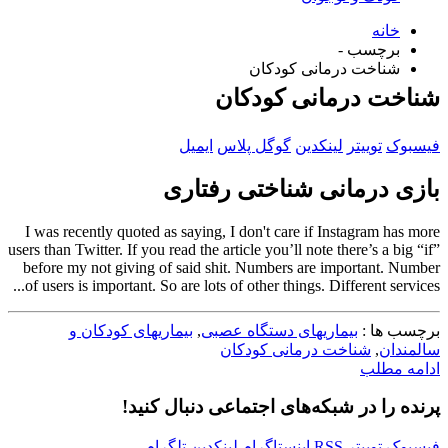
خانه
برچسب -
شناخت درمانی کودکان
شناخت درمانی کودکان
فیسبوک
توییتر
لینکدین
گوگل پلاس
ایمیل
بازی درمانی شناختی رفتاری
I was recently quoted as saying, I don't care if Instagram has more
users than Twitter. If you read the article you’ll note there’s a big “if”
before my not giving of said shit. Numbers are important. Number
of users is important. So are lots of other things. Different services...
برچسب ها :
بیماریهای دستگاه عصبی
,
بیماریهای کودکان و
سالمندان
,
شناخت درمانی کودکان
ادامه مطلب
پرنده را در شبکه‌های اجتماعی دنبال کنید!
فیسبوک
توییتر
RSS
اینستاگرام
لینکدین
تلگرام