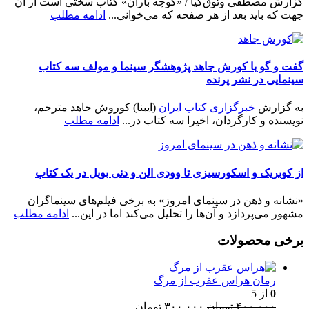
گزارش مصطفی وثوق‌کیا / «کوچه باران» کتاب سختی است از آن
جهت که باید بعد از هر صفحه که می‌خوانی...
ادامه مطلب
گفت و گو با کورش جاهد پژوهشگر سینما و مولف سه کتاب
سینمایی در نشر پرنده
به گزارش
خبرگزاری کتاب ایران
(ایبنا) کوروش جاهد مترجم،
نویسنده و کارگردان، اخیرا سه کتاب در...
ادامه مطلب
از کوبریک و اسکورسیزی تا وودی الن و دنی بویل در یک کتاب
«نشانه و ذهن در سینمای امروز» به برخی فیلم‌های سینماگران
مشهور می‌پردازد و آن‌ها را تحلیل می‌کند اما در این...
ادامه مطلب
برخی محصولات
رمان هراس عقرب از مرگ
0
از 5
قیمت
قیمت
۴۰۰,۰۰۰
تومان
۳۰۰,۰۰۰
تومان