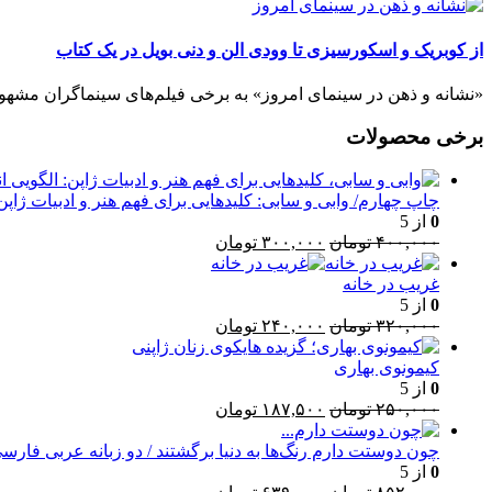
از کوبریک و اسکورسیزی تا وودی الن و دنی بویل در یک کتاب
«نشانه و ذهن در سینمای امروز» به برخی فیلم‌های سینماگران مشهور می‌
برخی محصولات
چاپ چهارم/ وابی و سابی: کلیدهایی برای فهم هنر و ادبیات ژاپن
0
از 5
قیمت
قیمت
۴۰۰,۰۰۰
تومان
۳۰۰,۰۰۰
تومان
اصلی:
فعلی:
۴۰۰,۰۰۰ تومان
۳۰۰,۰۰۰ تومان.
غریب در خانه
بود.
0
از 5
قیمت
قیمت
۳۲۰,۰۰۰
تومان
۲۴۰,۰۰۰
تومان
اصلی:
فعلی:
۳۲۰,۰۰۰ تومان
۲۴۰,۰۰۰ تومان.
کیمونوی بهاری
بود.
0
از 5
قیمت
قیمت
۲۵۰,۰۰۰
تومان
۱۸۷,۵۰۰
تومان
اصلی:
فعلی:
۲۵۰,۰۰۰ تومان
۱۸۷,۵۰۰ تومان.
چون دوستت دارم رنگ‌ها به دنیا برگشتند / دو زبانه عربی فارس
بود.
0
از 5
قیمت
قیمت