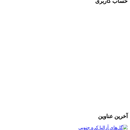
حساب کاربری
l
ر
آخرین عناوین