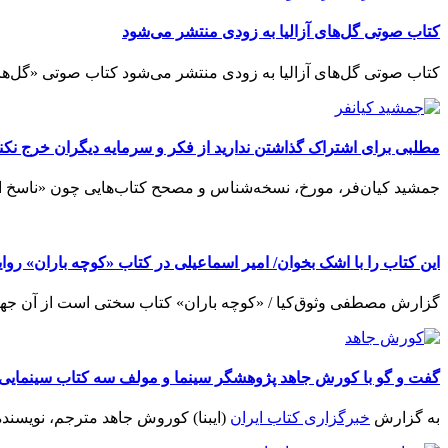
کتاب صوتی گل‌های آزالیا به زودی منتشر می‌شود
کتاب صوتی گل‌های آزالیا به زودی منتشر می‌شود کتاب صوتی «گل‌های
مطلبی برای اشتراک گذاشتن ندارید از فکر و سرمایه دیگران خرج نکنی
جمشید کیان‌فر، مورخ، نسخه‌شناس و مصحح کتاب‌هایی چون «ناسخ ال
این کتاب را با اشک بخوان/ امیر اسماعیلی در کتاب «کوچه باران» رو
گزارش مصطفی وثوق‌کیا / «کوچه باران» کتاب سختی است از آن جهت ک
گفت و گو با کورش جاهد پژوهشگر سینما و مولف سه کتاب سینمایی د
به گزارش
خبرگزاری کتاب ایران
(ایبنا) کوروش جاهد مترجم، نویسنده 