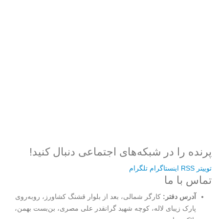
رمز عبور
مرا به خاطر بسپار
ثبت نام
رمز عبور خود را فراموش کردید؟
پرنده را در شبکه‌های اجتماعی دنبال کنید!
توییتر
RSS
اینستاگرام
تلگرام
تماس با ما
آدرس دفتر:
کارگر شمالی، بعد از بلوار قشنگ کشاورز، روبه‌روی
پارک زیبای لاله، کوچه شهید گرانقدر علی مصری، بن‌بست بهمن،