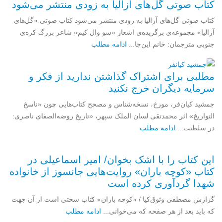
کتاب صوتی گل‌های آزالیا به زودی منتشر می‌شود
کتاب صوتی گل‌های آزالیا به زودی منتشر می‌شود کتاب صوتی «گل‌های
آزالیا» مجموعه‌ی برگزیده‌ی اشعار «سو وال کیم» شاعر بزرگ کره‌ی
جنوبی مترجمان: خانم این‌جا...
ادامه مطلب
مطلبی برای اشتراک گذاشتن ندارید از فکر و
سرمایه دیگران خرج نکنید
جمشید کیان‌فر، مورخ، نسخه‌شناس و مصحح کتاب‌هایی چون «ناسخ
التواریخ» اثر محمدتقی لسان الملک سپهر، «تاریخ روضه‌الصفای ناصری:
در سلطنت...
ادامه مطلب
این کتاب را با اشک بخوان/ امیر اسماعیلی در
کتاب «کوچه باران» روایت‌هایی جانسوز از خانواده
شهدا گردآوری کرده است
گزارش مصطفی وثوق‌کیا / «کوچه باران» کتاب سختی است از آن جهت
که باید بعد از هر صفحه که می‌خوانی...
ادامه مطلب