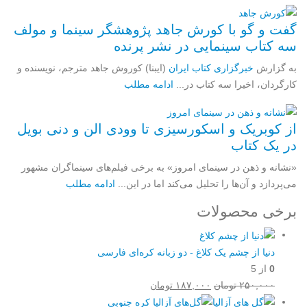
گفت و گو با کورش جاهد پژوهشگر سینما و مولف
سه کتاب سینمایی در نشر پرنده
به گزارش
خبرگزاری کتاب ایران
(ایبنا) کوروش جاهد مترجم، نویسنده و
کارگردان، اخیرا سه کتاب در...
ادامه مطلب
از کوبریک و اسکورسیزی تا وودی الن و دنی بویل
در یک کتاب
«نشانه و ذهن در سینمای امروز» به برخی فیلم‌های سینماگران مشهور
می‌پردازد و آن‌ها را تحلیل می‌کند اما در این...
ادامه مطلب
برخی محصولات
دنیا از چشم یک کلاغ - دو زبانه کره‌ای فارسی
0
از 5
قیمت
قیمت
۲۵۰,۰۰۰
تومان
۱۸۷,۰۰۰
تومان
اصلی:
فعلی: