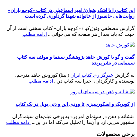
این کتاب را با اشک بخوان/ امیر اسماعیلی در کتاب «کوچه باران»
روایت‌هایی جانسوز از خانواده شهدا گردآوری کرده است
گزارش مصطفی وثوق‌کیا / «کوچه باران» کتاب سختی است از آن
جهت که باید بعد از هر صفحه که می‌خوانی...
ادامه مطلب
گفت و گو با کورش جاهد پژوهشگر سینما و مولف سه کتاب
سینمایی در نشر پرنده
به گزارش
خبرگزاری کتاب ایران
(ایبنا) کوروش جاهد مترجم،
نویسنده و کارگردان، اخیرا سه کتاب در...
ادامه مطلب
از کوبریک و اسکورسیزی تا وودی الن و دنی بویل در یک کتاب
«نشانه و ذهن در سینمای امروز» به برخی فیلم‌های سینماگران
مشهور می‌پردازد و آن‌ها را تحلیل می‌کند اما در این...
ادامه مطلب
برخی محصولات