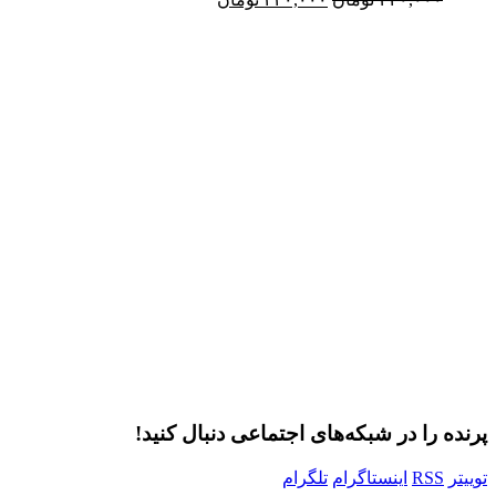
اصلی:
فعلی:
۳۲۰,۰۰۰ تومان
۲۴۰,۰۰۰ تومان.
Username or E-mail
بود.
رمز عبور
مرا به خاطر بسپار
ثبت نام
رمز عبور خود را فراموش کردید؟
پرنده را در شبکه‌های اجتماعی دنبال کنید!
توییتر
RSS
اینستاگرام
تلگرام