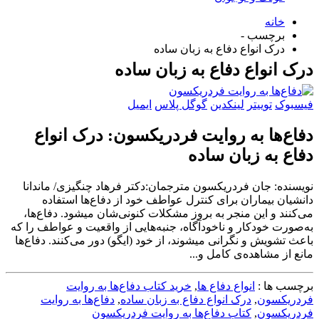
خانه
برچسب -
درک انواع دفاع به زبان ساده
درک انواع دفاع به زبان ساده
فیسبوک
توییتر
لینکدین
گوگل پلاس
ایمیل
دفاع‌ها به روایت فردریکسون: درک انواع
دفاع به زبان ساده
نویسنده: جان فردریکسون مترجمان:دکتر فرهاد چنگیزی/ ماندانا
دانشیان بیماران برای کنترل عواطف خود از دفاع‌ها استفاده
می‌کنند و این منجر به بروز مشکلات کنونی‌شان می‎شود. دفاع‌ها،
به‌صورت خودکار و ناخودآگاه، جنبه‌هایی از واقعیت و عواطف را که
باعث تشویش و نگرانی می‎شوند، از خود (ایگو) دور می‌کنند. دفاع‌ها
مانع از مشاهده‌ی کامل و...
برچسب ها :
انواع دفاع ها
,
خرید کتاب دفاع‌ها به روایت
فردریکسون
,
درک انواع دفاع به زبان ساده
,
دفاع‌ها به روایت
فردریکسون
,
کتاب دفاع‌ها به روایت فردریکسون