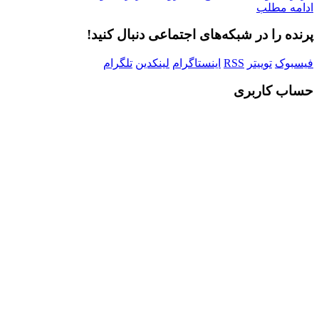
ادامه مطلب
پرنده را در شبکه‌های اجتماعی دنبال کنید!
فیسبوک
توییتر
RSS
اینستاگرام
لینکدین
تلگرام
حساب کاربری
Username or E-mail
رمز عبور
مرا به خاطر بسپار
ثبت نام