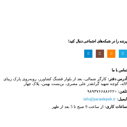
ثبت نام
رمز عبور خود را فراموش کردید؟
پرنده را در شبکه‌های اجتماعی دنبال کنید!
تماس با ما
آدرس دفتر:
کارگر شمالی، بعد از بلوار قشنگ کشاورز، روبه‌روی پارک زیبای
لاله، کوچه شهید گرانقدر علی مصری، بن‌بست بهمن، پلاک چهار
تلفن:
+۹۸۹۳۷۶۶۸۸۶۲۲
ایمیل:
info@parandepub.ir
ساعات کاری:
از ساعت 9 صبح تا 5 بعد از ظهر