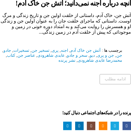
آنچه درباره اجنه نمی‌دانید؛ آتش جن خاک آدم!
آتش جن، خاک آدم، داستانی از خلقت اولین جن و تاریخ زندگی و مرگ
اوست. داستانی که ماجرای خلقت جان را به عنوان اولین جن و زندگی
او و همسرش را روایت می‌کند و به امتداد دوره خونی در زمین و
موجوداتی که پیش از خلقت آدم در زمین زندگی...
برچسب ها :
آتش جن خاک آدم
,
اجنه
,
پری
,
تسخیر جن
,
تسخیرات
,
جادو
,
جن
,
جن و پری
,
دیو
,
سحر و جادو
,
عابدی شاهرودی
,
عناصر جن
,
کتاب
,
محمدرضا عابدی شاهرودی
,
نشر پرنده
ادامه مطلب
پرنده را در شبکه‌های اجتماعی دنبال کنید!