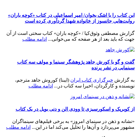
این کتاب را با اشک بخوان/ امیر اسماعیلی در کتاب «کوچه باران»
روایت‌هایی جانسوز از خانواده شهدا گردآوری کرده است
گزارش مصطفی وثوق‌کیا / «کوچه باران» کتاب سختی است از آن
جهت که باید بعد از هر صفحه که می‌خوانی...
ادامه مطلب
گفت و گو با کورش جاهد پژوهشگر سینما و مولف سه کتاب
سینمایی در نشر پرنده
به گزارش
خبرگزاری کتاب ایران
(ایبنا) کوروش جاهد مترجم،
نویسنده و کارگردان، اخیرا سه کتاب در...
ادامه مطلب
از کوبریک و اسکورسیزی تا وودی الن و دنی بویل در یک کتاب
«نشانه و ذهن در سینمای امروز» به برخی فیلم‌های سینماگران
مشهور می‌پردازد و آن‌ها را تحلیل می‌کند اما در این...
ادامه مطلب