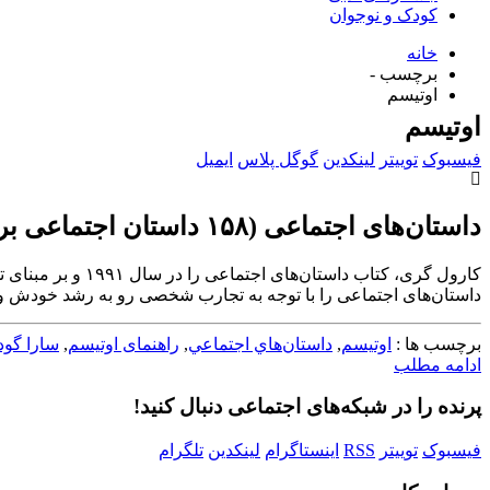
کودک و نوجوان
خانه
برچسب -
اوتیسم
اوتیسم
فیسبوک
توییتر
لینکدین
گوگل پلاس
ایمیل
داستان‌های اجتماعی (۱۵۸ داستان اجتماعی برای آموزش مهارت‌های زندگی به کودکان با تاکید بر آموزش به کودکان طیف درخودمانده)
کارول گری، کتاب
داستان‌های اجتماعی را با توجه به تجارب شخصی رو به رشد خودش و با
برچسب ها :
اوتیسم
,
داستان‌هاي اجتماعي
,
راهنمای اوتیسم
,
سارا گو
ادامه مطلب
پرنده را در شبکه‌های اجتماعی دنبال کنید!
فیسبوک
توییتر
RSS
اینستاگرام
لینکدین
تلگرام