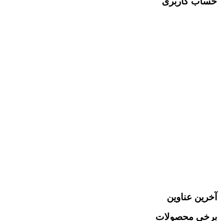
حساب کاربری
l
ر
آخرین عناوین
برخی محصولات