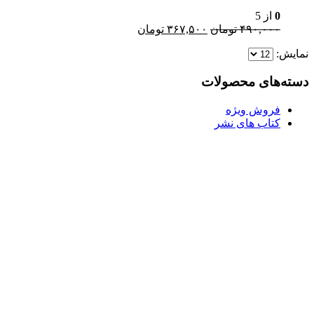
0
از 5
قیمت
قیمت
۴۹۰,۰۰۰
تومان
۳۶۷,۵۰۰
تومان
اصلی:
فعلی:
نمایش:
۴۹۰,۰۰۰ تومان
۳۶۷,۵۰۰ تومان.
بود.
دسته‌های محصولات
فروش ویژه
کتاب های نشر
Username or E-mail
رمز عبور
مرا به خاطر بسپار