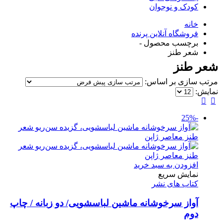
کودک و نوجوان
خانه
فروشگاه آنلاین پرنده
برچسب محصول -
شعر طنز
شعر طنز
مرتب سازی بر اساس:
نمایش:
-25%
افزودن به سبد خرید
نمایش سریع
کتاب های نشر
آواز سرخوشانه ماشین لباسشویی/ دو زبانه / چاپ
دوم