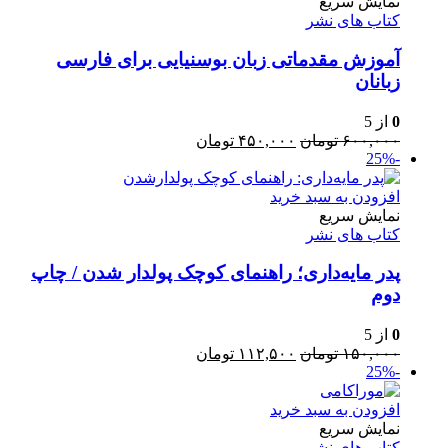
نمایش سریع
کتاب های نشر
آموزش مقدماتی زبان بوسنیایی برای فارسی
زبانان
0
از 5
قیمت
قیمت
۶۰۰,۰۰۰
تومان
۴۵۰,۰۰۰
تومان
-25%
اصلی:
فعلی:
۶۰۰,۰۰۰ تومان
۴۵۰,۰۰۰ تومان.
بود.
افزودن به سبد خرید
نمایش سریع
کتاب های نشر
پدر مایه‌داری؛ راهنمای کوچک پولدار شدن / چاپ
دوم
0
از 5
قیمت
قیمت
۱۵۰,۰۰۰
تومان
۱۱۲,۵۰۰
تومان
-25%
اصلی:
فعلی:
۱۵۰,۰۰۰ تومان
۱۱۲,۵۰۰ تومان.
بود.
افزودن به سبد خرید
نمایش سریع
کتاب های نشر