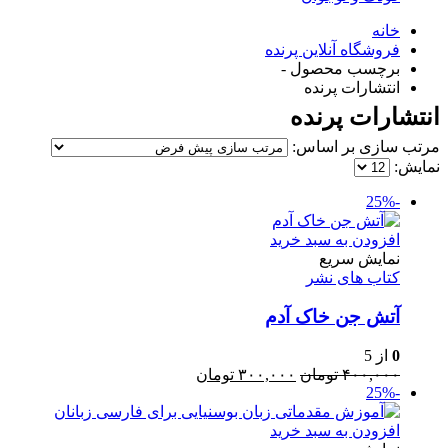
خانه
فروشگاه آنلاین پرنده
برچسب محصول -
انتشارات پرنده
انتشارات پرنده
مرتب سازی بر اساس:
نمایش:
-25%
افزودن به سبد خرید
نمایش سریع
کتاب های نشر
آتش جن خاک آدم
0
از 5
قیمت
قیمت
۴۰۰,۰۰۰
تومان
۳۰۰,۰۰۰
تومان
-25%
اصلی:
فعلی:
۴۰۰,۰۰۰ تومان
۳۰۰,۰۰۰ تومان.
بود.
افزودن به سبد خرید