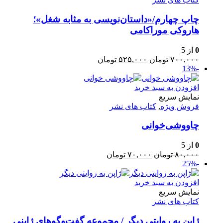
چاپ چهارم/«داستان‌نویسی به مثابه شغل»؛
هاروکی موراکامی
0
از 5
قیمت
قیمت
۷۰۰,۰۰۰
تومان
۵۲۵,۰۰۰
تومان
-13%
اصلی:
فعلی:
۷۰۰,۰۰۰ تومان
۵۲۵,۰۰۰ تومان.
بود.
افزودن به سبد خرید
نمایش سریع
فروش ویژه
,
کتاب های نشر
چاووشی‌خوانی
0
از 5
قیمت
قیمت
۸۰,۰۰۰
تومان
۷۰,۰۰۰
تومان
-25%
اصلی:
فعلی:
۸۰,۰۰۰ تومان
۷۰,۰۰۰ تومان.
بود.
افزودن به سبد خرید
نمایش سریع
کتاب های نشر
ژاپن به روایتی دیگر / مجموعه گفت‌وگوهای ژاپنی