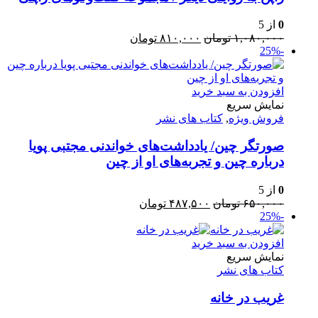
0
از 5
قیمت
قیمت
۱,۰۸۰,۰۰۰
تومان
۸۱۰,۰۰۰
تومان
-25%
اصلی:
فعلی:
۱,۰۸۰,۰۰۰ تومان
۸۱۰,۰۰۰ تومان.
بود.
افزودن به سبد خرید
نمایش سریع
فروش ویژه
,
کتاب های نشر
صورتگر چین/ یادداشت‌های خواندنی مجتبی پویا
درباره چین و تجربه‌های او از چین
0
از 5
قیمت
قیمت
۶۵۰,۰۰۰
تومان
۴۸۷,۵۰۰
تومان
-25%
اصلی:
فعلی:
۶۵۰,۰۰۰ تومان
۴۸۷,۵۰۰ تومان.
بود.
افزودن به سبد خرید
نمایش سریع
کتاب های نشر
غریب در خانه