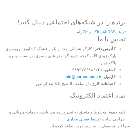
رمز عبور خود را فراموش کردید؟
پرنده را در شبکه‌های اجتماعی دنبال کنید!
توییتر
RSS
اینستاگرام
تلگرام
تماس با ما
آدرس دفتر:
کارگر شمالی، بعد از بلوار قشنگ کشاورز، روبه‌روی
پارک زیبای لاله، کوچه شهید گرانقدر علی مصری، بن‌بست بهمن،
پلاک چهار
تلفن:
+۹۸۹۳۷۶۶۸۸۶۲۲
ایمیل:
info@parandepub.ir
ساعات کاری:
از ساعت 9 صبح تا 5 بعد از ظهر
نماد اعتماد الکترونیک
کلیه حقوق محفوظ و متعلق به نشر پرنده می باشد. خدمات میزبانی و
طراحی سایت توسط
فضای مجازی
شما این محصول را به سبد خرید اضافه کرده اید: