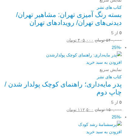
کتاب های نشر
بسته رنگ آمیزی تهران: مشاهیر تهران/
دیدنی‌های تهران/ رویدادهای تهران
0
از 5
قیمت
قیمت
۵۴۰,۰۰۰
تومان
۴۰۵,۰۰۰
تومان
اصلی:
فعلی:
-25%
۵۴۰,۰۰۰ تومان
۴۰۵,۰۰۰ تومان.
بود.
افزودن به سبد خرید
نمایش سریع
کتاب های نشر
پدر مایه‌داری؛ راهنمای کوچک پولدار شدن /
چاپ دوم
0
از 5
قیمت
قیمت
۱۵۰,۰۰۰
تومان
۱۱۲,۵۰۰
تومان
اصلی:
فعلی:
-25%
۱۵۰,۰۰۰ تومان
۱۱۲,۵۰۰ تومان.
بود.
افزودن به سبد خرید