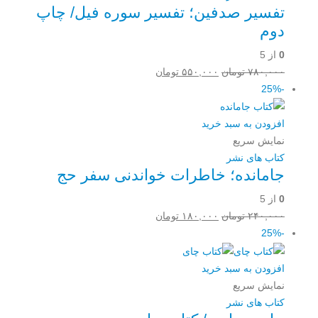
تفسیر صدفین؛ تفسیر سوره فیل/ چاپ
دوم
0
از 5
قیمت
قیمت
۷۸۰,۰۰۰
تومان
۵۵۰,۰۰۰
تومان
اصلی:
فعلی:
-25%
۷۸۰,۰۰۰ تومان
۵۵۰,۰۰۰ تومان.
بود.
افزودن به سبد خرید
نمایش سریع
کتاب های نشر
جامانده؛ خاطرات خواندنی سفر حج
0
از 5
قیمت
قیمت
۲۴۰,۰۰۰
تومان
۱۸۰,۰۰۰
تومان
اصلی:
فعلی:
-25%
۲۴۰,۰۰۰ تومان
۱۸۰,۰۰۰ تومان.
بود.
افزودن به سبد خرید
نمایش سریع
کتاب های نشر