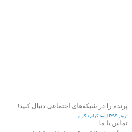
۵۰۰,۰۰۰ تومان
۴۰۰,۰۰۰ تومان.
Username or E-mail
بود.
رمز عبور
مرا به خاطر بسپار
ثبت نام
رمز عبور خود را فراموش کردید؟
پرنده را در شبکه‌های اجتماعی دنبال کنید!
توییتر
RSS
اینستاگرام
تلگرام
تماس با ما