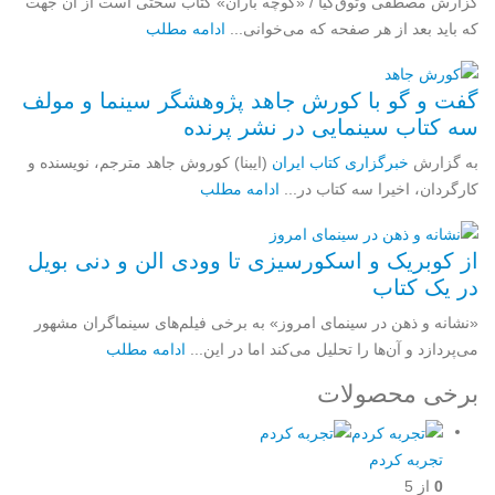
گزارش مصطفی وثوق‌کیا / «کوچه باران» کتاب سختی است از آن جهت
که باید بعد از هر صفحه که می‌خوانی...
ادامه مطلب
گفت و گو با کورش جاهد پژوهشگر سینما و مولف
سه کتاب سینمایی در نشر پرنده
به گزارش
خبرگزاری کتاب ایران
(ایبنا) کوروش جاهد مترجم، نویسنده و
کارگردان، اخیرا سه کتاب در...
ادامه مطلب
از کوبریک و اسکورسیزی تا وودی الن و دنی بویل
در یک کتاب
«نشانه و ذهن در سینمای امروز» به برخی فیلم‌های سینماگران مشهور
می‌پردازد و آن‌ها را تحلیل می‌کند اما در این...
ادامه مطلب
برخی محصولات
تجربه کردم
0
از 5