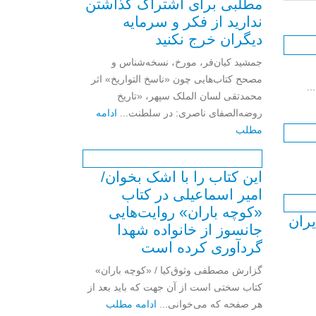
مطلبی برای اشتراک گذاشتن
ندارید از فکر و سرمایه
دیگران خرج نکنید
جمشید کیان‌فر، مورخ، نسخه‌شناس و
مصحح کتاب‌هایی چون «ناسخ التواریخ» اثر
..
محمدتقی لسان الملک سپهر، «تاریخ
روضه‌الصفای ناصری: در سلطنت...
ادامه
مطلب
این کتاب را با اشک بخوان/
امیر اسماعیلی در کتاب
«کوچه باران» روایت‌هایی
یران
جانسوز از خانواده شهدا
گردآوری کرده است
گزارش مصطفی وثوق‌کیا / «کوچه باران»
کتاب سختی است از آن جهت که باید بعد از
هر صفحه که می‌خوانی...
ادامه مطلب