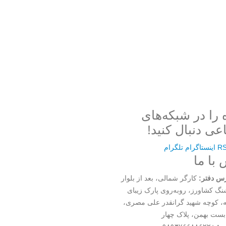
 را در شبکه‌های
عی دنبال کنید!
R
اینستاگرام
تلگرام
با ما
س دفتر:
کارگر شمالی، بعد از بلوار
گ کشاورز، روبه‌روی پارک زیبای
ه، کوچه شهید گرانقدر علی مصری،
بست بهمن، پلاک چهار