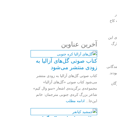
مرا به خاطر بسپار
ثبت نام
ر
 کاخ
رمز عبور خود را فراموش کردید؟
ی این
آخرین عناوین
ارگ
کتاب صوتی گل‌های آزالیا به
زودی منتشر می‌شود
ندگانی
ودند.
کتاب صوتی گل‌های آزالیا به زودی منتشر
می‌شود کتاب صوتی «گل‌های آزالیا»
گان
مجموعه‌ی برگزیده‌ی اشعار «سو وال کیم»
شاعر بزرگ کره‌ی جنوبی مترجمان: خانم
این‌جا...
ادامه مطلب