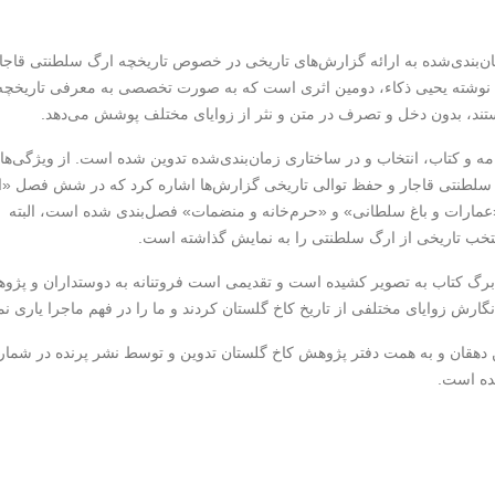
ان‌بندی‌شده به ارائه گزارش‌های تاریخی در خصوص تاریخچه ارگ سلطنتی قاجا
ر» نوشته یحیی ذکاء، دومین اثری است که به صورت تخصصی به معرفی تاریخچه
ستند، بدون دخل و تصرف در متن و نثر از زوایای مختلف پوشش می‌دهد.
مه و کتاب، انتخاب و در ساختاری زمان‌بندی‌شده تدوین شده است. از ویژگی‌ها
 ارگ سلطنتی قاجار و حفظ توالی تاریخی گزارش‌ها اشاره کرد که در شش فصل «
«عمارات و باغ سلطانی» و «حرم‌خانه و منضمات» فصل‌بندی شده است، البته
نتخب تاریخی از ارگ سلطنتی را به نمایش گذاشته است.
 برگ کتاب به تصویر کشیده است و تقدیمی است فروتنانه به دوستداران و پژوه
ارش زوایای مختلفی از تاریخ کاخ گلستان کردند و ما را در فهم ماجرا یاری نم
ن دهقان و به همت دفتر پژوهش کاخ گلستان تدوین و توسط نشر پرنده در شمار