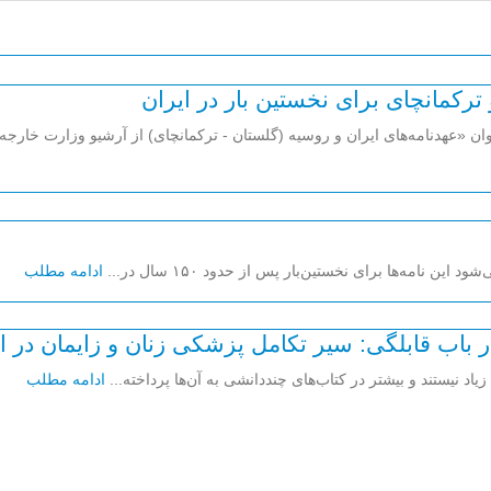
ترکمانچای برای نخستین بار در ایران
ن «عهدنامه‌های ایران و روسیه (گلستان - ترکمانچاى) از آرشیو وزارت خارجه.
ن نامه‌ها برای نخستین‌بار پس از حدود ۱۵۰ سال در...
ادامه مطلب
در باب قابلگی: سیر تکامل پزشکی زنان و زایمان در ا
اد نیستند و بیشتر در کتاب‌هاى چنددانشى به آن‌ها پرداخته...
ادامه مطلب