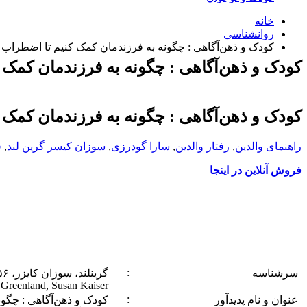
خانه
روانشناسی
کودک و ذهن‌آگاهی : چگونه به فرزندمان کمک کنیم تا اضطراب را
کودک و ذهن‌آگاهی : چگونه به فرزندمان کمک ک
کودک و ذهن‌آگاهی : چگونه به فرزندمان کمک ک
راهنمای والدین
,
رفتار والدین
,
سارا گودرزی
,
سوزان کیسر گرین لند
,
ف
فروش آنلاین در اینجا
:
سرشناسه
گرینلند، سوزان کایزر، ‏‫۱۹۵۶ – م.‏‬
Greenland, Susan Kaiser
:
‏عنوان و نام پديدآور
کودک و ذهن‌آگاهی : چگون