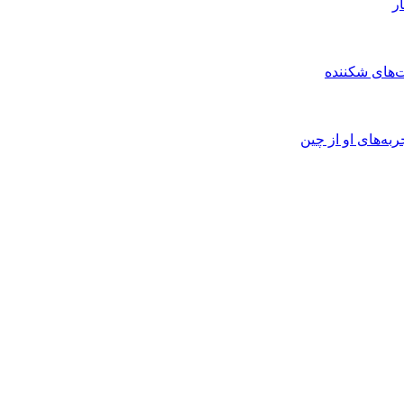
ر
‌های شکننده
به‌های او از چین
Username or E-mai