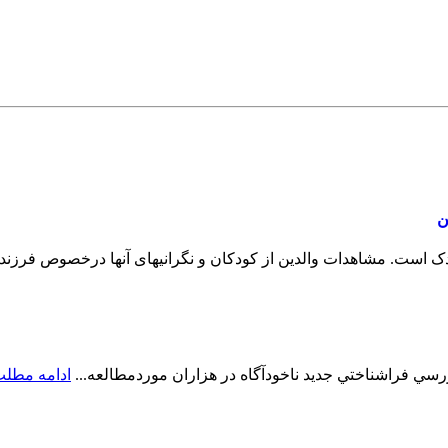
ن
دین از کودکان و نگرانی‎های آن‎ها درخصوص فرزندان...
 فراشناختي جديد ناخودآگاه در هزاران موردمطالعه...
ادامه مطل