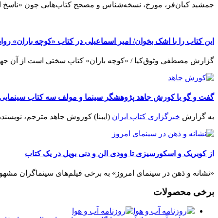
جمشید کیان‌فر، مورخ، نسخه‌شناس و مصحح کتاب‌هایی چون «ناسخ ال
این کتاب را با اشک بخوان/ امیر اسماعیلی در کتاب «کوچه باران» رو
گزارش مصطفی وثوق‌کیا / «کوچه باران» کتاب سختی است از آن جهت ک
گفت و گو با کورش جاهد پژوهشگر سینما و مولف سه کتاب سینمایی د
به گزارش
خبرگزاری کتاب ایران
(ایبنا) کوروش جاهد مترجم، نویسنده 
از کوبریک و اسکورسیزی تا وودی الن و دنی بویل در یک کتاب
«نشانه و ذهن در سینمای امروز» به برخی فیلم‌های سینماگران مشهور می‌
برخی محصولات