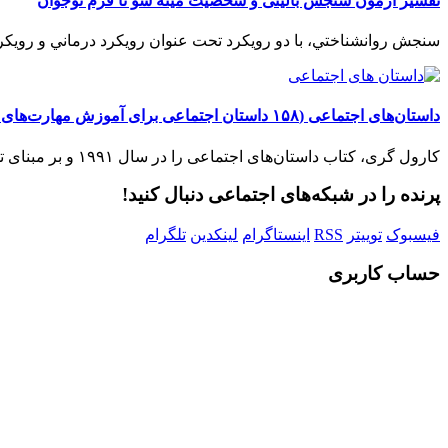
تفسیر آزمون سنجش بالینی و شخصیت مینه سو تا فرم نوجوان
سنجش روانشناختي، با دو رويکرد تحت عنوان رويکرد درماني و رويکرد
داستان‌های اجتماعی (۱۵۸ داستان اجتماعی برای آموزش مهارت‌های زندگی به کودکان با تاکید بر آموزش به کودکان طیف درخودمانده)
کارول گری، کتاب داستان‌های اجتماعی را در سال ۱۹۹۱ و بر مبنای تجارب خود در زمینه کار به کودکان به...
پرنده را در شبکه‌های اجتماعی دنبال کنید!
فیسبوک
توییتر
RSS
اینستاگرام
لینکدین
تلگرام
حساب کاربری
l
ر