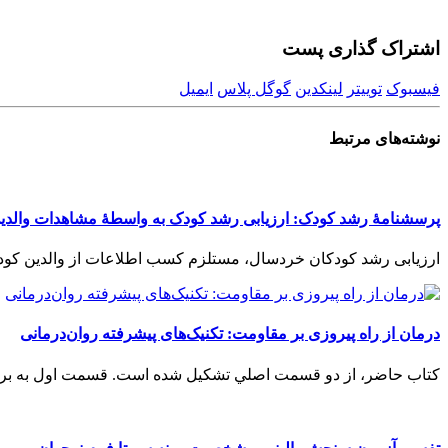
اشتراک گذاری پست
فیسبوک
توییتر
لینکدین
گوگل پلاس
ایمیل
نوشته‌های
مرتبط
پرسشنامۀ رشد کودک: ارزیابی رشد کودک به واسطۀ مشاهدات والدی
ارزیابی رشد کودکان خردسال، مستلزم کسب اطلاعات از والدین کودک است. مشاهدات وال
درمان از راه پیروزی بر مقاومت: تکنیک‌های پیشرفته روان‌درمانی
کتاب حاضر، از دو قسمت اصلي تشکيل شده است. قسمت اول به بررسي