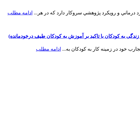
 درماني و رويکرد پژوهشي سروکار دارد که در هر...
ادامه مطلب
ادامه مطلب
Username or E-mai
مز عبور