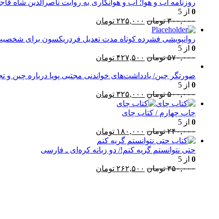
روزنامه آب و هوا؛ آب و هوانگاری به روایت ناصرالدین شاه قاجا
0
از 5
قیمت
قیمت
۳۰۰,۰۰۰
تومان
۲۲۵,۰۰۰
تومان
اصلی:
فعلی:
۳۰۰,۰۰۰ تومان
۲۲۵,۰۰۰ تومان.
روانپویشی فشرده کوتاه مدت تعدیل فردریکسون برای شخصیت
0
از 5
بود.
قیمت
قیمت
۵۷۰,۰۰۰
تومان
۴۲۷,۵۰۰
تومان
اصلی:
فعلی:
۵۷۰,۰۰۰ تومان
۴۲۷,۵۰۰ تومان.
صورتگر چین/ یادداشت‌های خواندنی مجتبی پویا درباره چین و تجر
0
از 5
بود.
قیمت
قیمت
۵۰۰,۰۰۰
تومان
۳۲۵,۰۰۰
تومان
اصلی:
فعلی:
۵۰۰,۰۰۰ تومان
۳۲۵,۰۰۰ تومان.
چاپ چهارم / کتاب چای
بود.
0
از 5
قیمت
قیمت
۲۴۰,۰۰۰
تومان
۱۸۰,۰۰۰
تومان
اصلی:
فعلی:
۲۴۰,۰۰۰ تومان
۱۸۰,۰۰۰ تومان.
حتی نتوانستم گریه کنم!/ دو زبانه کره‌ای ـ فارسی
بود.
0
از 5
قیمت
قیمت
۳۵۰,۰۰۰
تومان
۲۶۲,۵۰۰
تومان
اصلی:
فعلی:
۳۵۰,۰۰۰ تومان
۲۶۲,۵۰۰ تومان.
l
بود.