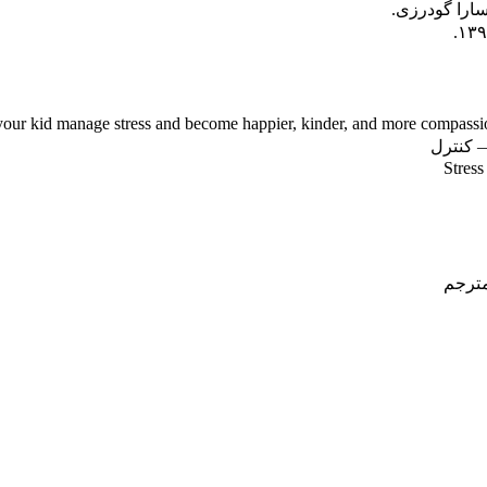
سارا گودرزی.
 کنترل
Stress