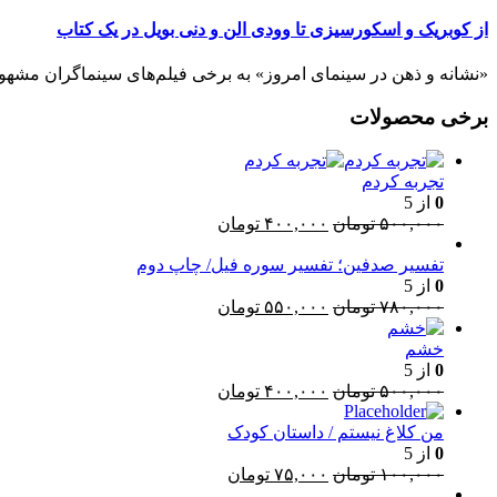
از کوبریک و اسکورسیزی تا وودی الن و دنی بویل در یک کتاب
«نشانه و ذهن در سینمای امروز» به برخی فیلم‌های سینماگران مشهور می‌
برخی محصولات
تجربه کردم
0
از 5
قیمت
قیمت
۵۰۰,۰۰۰
تومان
۴۰۰,۰۰۰
تومان
اصلی:
فعلی:
۵۰۰,۰۰۰ تومان
۴۰۰,۰۰۰ تومان.
تفسیر صدفین؛ تفسیر سوره فیل/ چاپ دوم
0
از 5
بود.
قیمت
قیمت
۷۸۰,۰۰۰
تومان
۵۵۰,۰۰۰
تومان
اصلی:
فعلی:
۷۸۰,۰۰۰ تومان
۵۵۰,۰۰۰ تومان.
خشم
بود.
0
از 5
قیمت
قیمت
۵۰۰,۰۰۰
تومان
۴۰۰,۰۰۰
تومان
اصلی:
فعلی:
من کلاغ نیستم / داستان کودک
۵۰۰,۰۰۰ تومان
۴۰۰,۰۰۰ تومان.
0
از 5
بود.
قیمت
قیمت
۱۰۰,۰۰۰
تومان
۷۵,۰۰۰
تومان
اصلی:
فعلی: