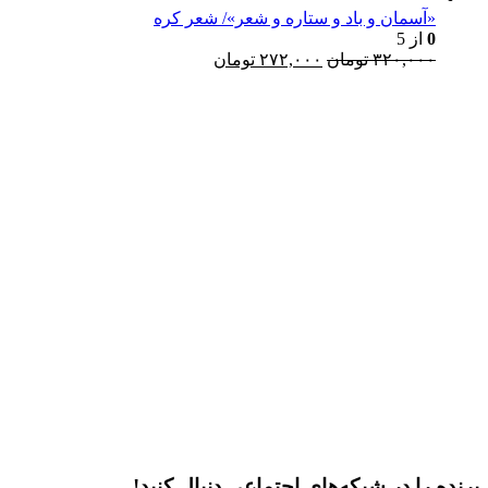
۱۰۰,۰۰۰ تومان
۷۵,۰۰۰ تومان.
«آسمان و باد و ستاره و شعر»/ شعر کره
0
از 5
بود.
قیمت
قیمت
۳۲۰,۰۰۰
تومان
۲۷۲,۰۰۰
تومان
اصلی:
فعلی:
۳۲۰,۰۰۰ تومان
۲۷۲,۰۰۰ تومان.
l
بود.
ر
پرنده را در شبکه‌های اجتماعی دنبال کنید!