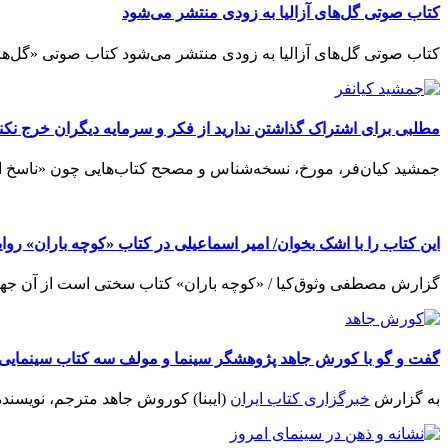
کتاب صوتی گل‌های آزالیا به زودی منتشر می‌شود
کتاب صوتی گل‌های آزالیا به زودی منتشر می‌شود کتاب صوتی «گل‌های
مطلبی برای اشتراک گذاشتن ندارید از فکر و سرمایه دیگران خرج نکنی
جمشید کیان‌فر، مورخ، نسخه‌شناس و مصحح کتاب‌هایی چون «ناسخ ال
این کتاب را با اشک بخوان/ امیر اسماعیلی در کتاب «کوچه باران» رو
گزارش مصطفی وثوق‌کیا / «کوچه باران» کتاب سختی است از آن جهت ک
گفت و گو با کورش جاهد پژوهشگر سینما و مولف سه کتاب سینمایی د
به گزارش
خبرگزاری کتاب ایران
(ایبنا) کوروش جاهد مترجم، نویسنده 