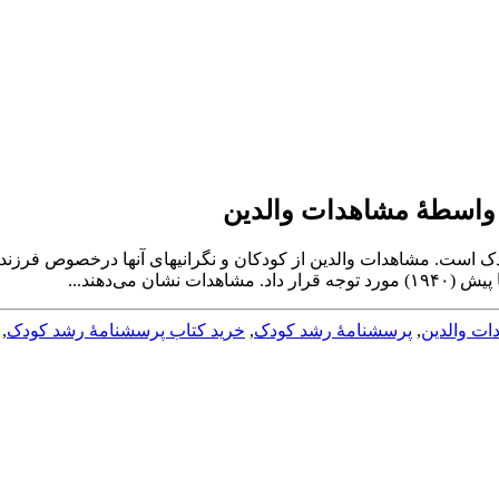
 واسطۀ مشاهدات والدین
ارزیابی رشد کودکان خردسال، مستلزم کسب اطلا
ات والدین
,
پرسشنامۀ رشد کودک
,
خرید کتاب پرسشنامۀ رشد کودک
,