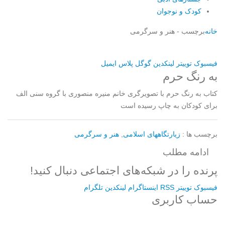
کودک و نوجوان
خانه
برچسب -
هنر و سرگرمی
فیسبوک
توییتر
لینکدین
گوگل پلاس
ایمیل
به رنگ حرم
کتاب به رنگ حرم با تصویرگری خانم منیره منصوری با گروه سنی الف
برای کودکان به چاپ رسیده است
برچسب ها :
زیارتگاههای اسلامی
,
هنر و سرگرمی
ادامه مطلب
پرنده را در شبکه‌های اجتماعی دنبال کنید!
فیسبوک
توییتر
RSS
اینستاگرام
لینکدین
تلگرام
حساب کاربری
Username or E-mail