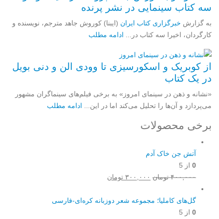
سه کتاب سینمایی در نشر پرنده
به گزارش
خبرگزاری کتاب ایران
(ایبنا) کوروش جاهد مترجم، نویسنده و
کارگردان، اخیرا سه کتاب در...
ادامه مطلب
از کوبریک و اسکورسیزی تا وودی الن و دنی بویل
در یک کتاب
«نشانه و ذهن در سینمای امروز» به برخی فیلم‌های سینماگران مشهور
می‌پردازد و آن‌ها را تحلیل می‌کند اما در این...
ادامه مطلب
برخی محصولات
آتش جن خاک آدم
0
از 5
قیمت
قیمت
۴۰۰,۰۰۰
تومان
۳۰۰,۰۰۰
تومان
اصلی:
فعلی:
۴۰۰,۰۰۰ تومان
۳۰۰,۰۰۰ تومان.
گل‌های کاملیا؛ مجموعه شعر دوزبانه کره‌ای-فارسی
بود.
0
از 5