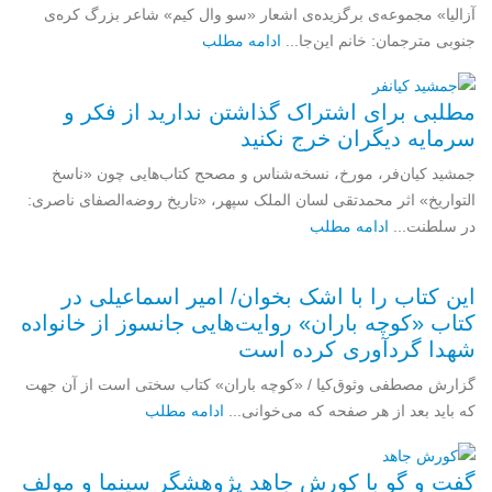
آزالیا» مجموعه‌ی برگزیده‌ی اشعار «سو وال کیم» شاعر بزرگ کره‌ی
جنوبی مترجمان: خانم این‌جا...
ادامه مطلب
مطلبی برای اشتراک گذاشتن ندارید از فکر و
سرمایه دیگران خرج نکنید
جمشید کیان‌فر، مورخ، نسخه‌شناس و مصحح کتاب‌هایی چون «ناسخ
التواریخ» اثر محمدتقی لسان الملک سپهر، «تاریخ روضه‌الصفای ناصری:
در سلطنت...
ادامه مطلب
این کتاب را با اشک بخوان/ امیر اسماعیلی در
کتاب «کوچه باران» روایت‌هایی جانسوز از خانواده
شهدا گردآوری کرده است
گزارش مصطفی وثوق‌کیا / «کوچه باران» کتاب سختی است از آن جهت
که باید بعد از هر صفحه که می‌خوانی...
ادامه مطلب
گفت و گو با کورش جاهد پژوهشگر سینما و مولف