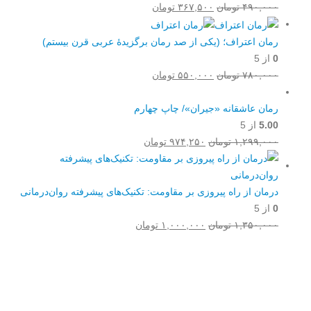
قیمت
قیمت
۴۹۰,۰۰۰
تومان
۳۶۷,۵۰۰
تومان
اصلی:
فعلی:
۴۹۰,۰۰۰ تومان
۳۶۷,۵۰۰ تومان.
رمان اعتراف؛ (یکی از صد رمان برگزیدۀ عربی قرن بیستم)
بود.
0
از 5
قیمت
قیمت
۷۸۰,۰۰۰
تومان
۵۵۰,۰۰۰
تومان
اصلی:
فعلی:
۷۸۰,۰۰۰ تومان
۵۵۰,۰۰۰ تومان.
رمان عاشقانه «جیران»/ چاپ چهارم
بود.
5.00
از 5
قیمت
قیمت
۱,۲۹۹,۰۰۰
تومان
۹۷۴,۲۵۰
تومان
اصلی:
فعلی:
۱,۲۹۹,۰۰۰ تومان
۹۷۴,۲۵۰ تومان.
بود.
درمان از راه پیروزی بر مقاومت: تکنیک‌های پیشرفته روان‌درمانی
0
از 5
قیمت
قیمت
۱,۳۵۰,۰۰۰
تومان
۱,۰۰۰,۰۰۰
تومان
اصلی:
فعلی:
۱,۳۵۰,۰۰۰ تومان
۱,۰۰۰,۰۰۰ تومان.
Username or E-mail
بود.