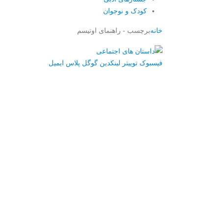
کودک و نوجوان
خانه
برچسب -
راهنمای اوتیسم
فیسبوک
توییتر
لینکدین
گوگل پلاس
ایمیل