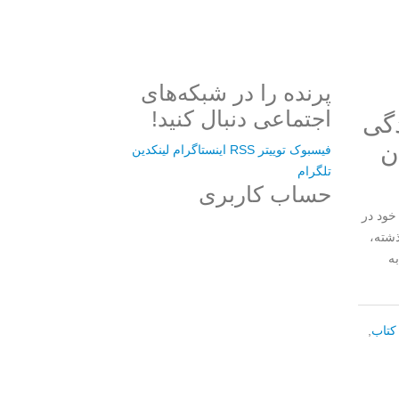
پرنده را در شبکه‌های
اجتماعی دنبال کنید!
دگی
ن
فیسبوک
توییتر
RSS
اینستاگرام
لینکدین
تلگرام
حساب کاربری
بر مبنای تجارب خود در
ذشته،
Username or E-mail
ه
رمز عبور
کتاب
,