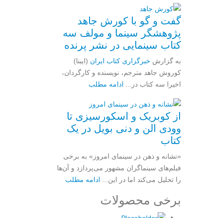
گفت و گو با کورش جاهد
پژوهشگر سینما و مولف سه
کتاب سینمایی در نشر پرنده
به گزارش
خبرگزاری کتاب ایران
(ایبنا)
کوروش جاهد مترجم، نویسنده و کارگردان،
اخیرا سه کتاب در...
ادامه مطلب
از کوبریک و اسکورسیزی تا
وودی الن و دنی بویل در یک
کتاب
«نشانه و ذهن در سینمای امروز» به برخی
فیلم‌های سینماگران مشهور می‌پردازد و آن‌ها
را تحلیل می‌کند اما در این...
ادامه مطلب
برخی محصولات