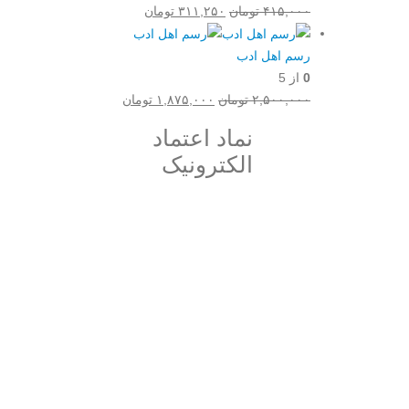
قیمت
قیمت
۴۱۵,۰۰۰
تومان
۳۱۱,۲۵۰
تومان
اصلی:
فعلی:
۴۱۵,۰۰۰ تومان
۳۱۱,۲۵۰ تومان.
رسم اهل ادب
بود.
0
از 5
قیمت
قیمت
۲,۵۰۰,۰۰۰
تومان
۱,۸۷۵,۰۰۰
تومان
اصلی:
فعلی:
نماد اعتماد
۲,۵۰۰,۰۰۰ تومان
۱,۸۷۵,۰۰۰ تومان.
الکترونیک
بود.