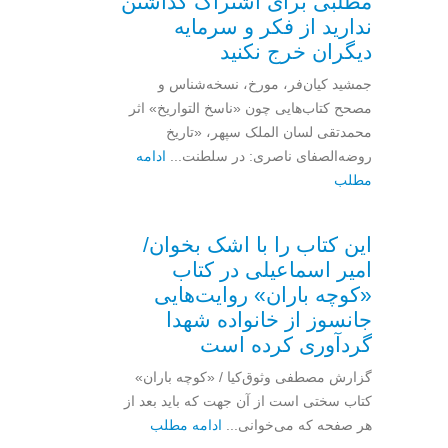
مطلبی برای اشتراک گذاشتن
ندارید از فکر و سرمایه
دیگران خرج نکنید
جمشید کیان‌فر، مورخ، نسخه‌شناس و
مصحح کتاب‌هایی چون «ناسخ التواریخ» اثر
محمدتقی لسان الملک سپهر، «تاریخ
روضه‌الصفای ناصری: در سلطنت...
ادامه
مطلب
این کتاب را با اشک بخوان/
امیر اسماعیلی در کتاب
«کوچه باران» روایت‌هایی
جانسوز از خانواده شهدا
گردآوری کرده است
گزارش مصطفی وثوق‌کیا / «کوچه باران»
کتاب سختی است از آن جهت که باید بعد از
هر صفحه که می‌خوانی...
ادامه مطلب