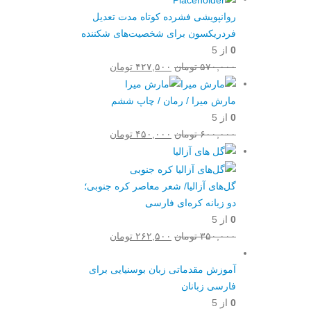
روانپویشی فشرده کوتاه مدت تعدیل
فردریکسون برای شخصیت‌های شکننده
0
از 5
قیمت
قیمت
۵۷۰,۰۰۰
تومان
۴۲۷,۵۰۰
تومان
اصلی:
فعلی:
۵۷۰,۰۰۰ تومان
۴۲۷,۵۰۰ تومان.
مارش میرا / رمان / چاپ ششم
بود.
0
از 5
قیمت
قیمت
۶۰۰,۰۰۰
تومان
۴۵۰,۰۰۰
تومان
اصلی:
فعلی:
۶۰۰,۰۰۰ تومان
۴۵۰,۰۰۰ تومان.
بود.
گل‌‌های آزالیا/ شعر معاصر کره جنوبی؛
دو زبانه کره‌ای فارسی
0
از 5
قیمت
قیمت
۳۵۰,۰۰۰
تومان
۲۶۲,۵۰۰
تومان
اصلی:
فعلی:
۳۵۰,۰۰۰ تومان
۲۶۲,۵۰۰ تومان.
آموزش مقدماتی زبان بوسنیایی برای
بود.
فارسی زبانان
0
از 5