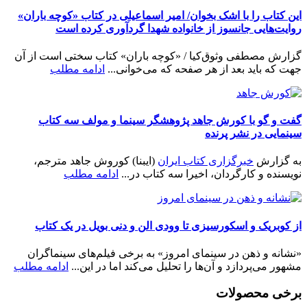
این کتاب را با اشک بخوان/ امیر اسماعیلی در کتاب «کوچه باران»
روایت‌هایی جانسوز از خانواده شهدا گردآوری کرده است
گزارش مصطفی وثوق‌کیا / «کوچه باران» کتاب سختی است از آن
جهت که باید بعد از هر صفحه که می‌خوانی...
ادامه مطلب
گفت و گو با کورش جاهد پژوهشگر سینما و مولف سه کتاب
سینمایی در نشر پرنده
به گزارش
خبرگزاری کتاب ایران
(ایبنا) کوروش جاهد مترجم،
نویسنده و کارگردان، اخیرا سه کتاب در...
ادامه مطلب
از کوبریک و اسکورسیزی تا وودی الن و دنی بویل در یک کتاب
«نشانه و ذهن در سینمای امروز» به برخی فیلم‌های سینماگران
مشهور می‌پردازد و آن‌ها را تحلیل می‌کند اما در این...
ادامه مطلب
برخی محصولات