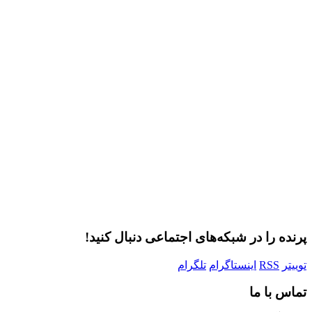
Username or E-mail
بود.
رمز عبور
مرا به خاطر بسپار
ثبت نام
رمز عبور خود را فراموش کردید؟
پرنده را در شبکه‌های اجتماعی دنبال کنید!
توییتر
RSS
اینستاگرام
تلگرام
تماس با ما