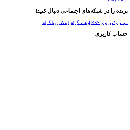
پرنده را در شبکه‌های اجتماعی دنبال کنید!
فیسبوک
توییتر
RSS
اینستاگرام
لینکدین
تلگرام
حساب کاربری
Username or E-mail
رمز عبور
مرا به خاطر بسپار
ثبت نام