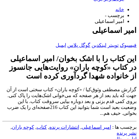
خانه
برچسب -
امیر اسماعیلی
امیر اسماعیلی
فیسبوک
توییتر
لینکدین
گوگل پلاس
ایمیل
این کتاب را با اشک بخوان/ امیر اسماعیلی
در کتاب «کوچه باران» روایت‌هایی جانسوز
از خانواده شهدا گردآوری کرده است
گزارش مصطفی وثوق‌کیا / «کوچه باران» کتاب سختی است از آن
جهت که باید بعد از هر صفحه که می‌خوانی اشک‌هایت را پاک کنی.
بروی کمی قدم بزنی و بعد دوباره بیایی سروقت کتاب. با این
وضعیت بعید است شما بتوانید این کتاب 216‌صفحه‌ای را یک ضرب
بخوانی. حیف هم...
برچسب ها :
امیر اسماعیلی
,
انتشارات پرنده
,
کتاب
,
کوچه باران
,
نشر پرنده
ادامه مطلب