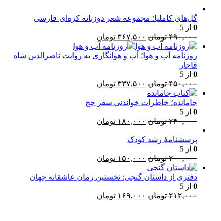
گل‌های کاملیا؛ مجموعه شعر دوزبانه کره‌ای-فارسی
0
از 5
قیمت
قیمت
۴۹۰,۰۰۰
تومان
۳۶۷,۵۰۰
تومان
اصلی:
فعلی:
۴۹۰,۰۰۰ تومان
۳۶۷,۵۰۰ تومان.
روزنامه آب و هوا؛ آب و هوانگاری به روایت ناصرالدین شاه
بود.
قاجار
0
از 5
قیمت
قیمت
۴۵۰,۰۰۰
تومان
۳۳۷,۵۰۰
تومان
اصلی:
فعلی:
۴۵۰,۰۰۰ تومان
۳۳۷,۵۰۰ تومان.
جامانده؛ خاطرات خواندنی سفر حج
بود.
0
از 5
قیمت
قیمت
۲۴۰,۰۰۰
تومان
۱۸۰,۰۰۰
تومان
اصلی:
فعلی:
پرسشنامۀ رشد کودک
۲۴۰,۰۰۰ تومان
۱۸۰,۰۰۰ تومان.
0
از 5
بود.
قیمت
قیمت
۲۰۰,۰۰۰
تومان
۱۵۰,۰۰۰
تومان
اصلی:
فعلی:
۲۰۰,۰۰۰ تومان
۱۵۰,۰۰۰ تومان.
دفتری از داستان گنجی: نخستین رمان عاشقانه جهان
بود.
0
از 5
قیمت
قیمت
۲۱۲,۰۰۰
تومان
۱۶۹,۰۰۰
تومان
اصلی:
فعلی:
۲۱۲,۰۰۰ تومان
۱۶۹,۰۰۰ تومان.