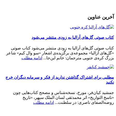
رمز عبور خود را فراموش کردید؟
آخرین عناوین
کتاب صوتی گل‌های آزالیا به زودی منتشر می‌شود
کتاب صوتی گل‌های آزالیا به زودی منتشر می‌شود کتاب صوتی
«گل‌های آزالیا» مجموعه‌ی برگزیده‌ی اشعار «سو وال کیم» شاعر
بزرگ کره‌ی جنوبی مترجمان: خانم این‌جا...
ادامه مطلب
مطلبی برای اشتراک گذاشتن ندارید از فکر و سرمایه دیگران خرج
نکنید
جمشید کیان‌فر، مورخ، نسخه‌شناس و مصحح کتاب‌هایی چون
«ناسخ التواریخ» اثر محمدتقی لسان الملک سپهر، «تاریخ
روضه‌الصفای ناصری: در سلطنت...
ادامه مطلب