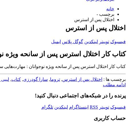
خانه
برچسب -
اختلال پس از استرس
اختلال پس از استرس
فیسبوک
توییتر
لینکدین
گوگل پلاس
ایمیل
کتاب کار اختلال استرس پس از سانحه ویژه نوج
کتاب کار اختلال استرس پس از سانحه ویژه نوجوانان : مهارت‌هایی ساد
برچسب ها :
اختلال پس از استرس
,
تروما
,
سارا گودرزی
,
کتاب
,
لیبی 
ادامه مطلب
پرنده را در شبکه‌های اجتماعی دنبال کنید!
فیسبوک
توییتر
RSS
اینستاگرام
لینکدین
تلگرام
حساب کاربری