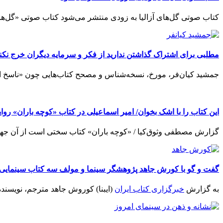
کتاب صوتی گل‌های آزالیا به زودی منتشر می‌شود کتاب صوتی «گل‌های
مطلبی برای اشتراک گذاشتن ندارید از فکر و سرمایه دیگران خرج نکنی
جمشید کیان‌فر، مورخ، نسخه‌شناس و مصحح کتاب‌هایی چون «ناسخ ال
این کتاب را با اشک بخوان/ امیر اسماعیلی در کتاب «کوچه باران» رو
گزارش مصطفی وثوق‌کیا / «کوچه باران» کتاب سختی است از آن جهت ک
گفت و گو با کورش جاهد پژوهشگر سینما و مولف سه کتاب سینمایی د
به گزارش
خبرگزاری کتاب ایران
(ایبنا) کوروش جاهد مترجم، نویسنده 