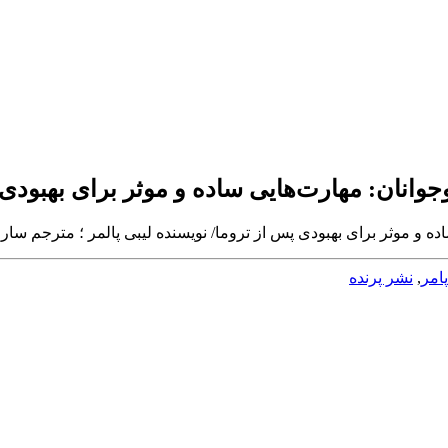
وانان: مهارت‌هایی ساده و موثر برای بهبودی
ه و موثر برای بهبودی پس از تروما/ نویسنده ليبی پالمر ؛ مترجم سار
پامر
,
نشر پرنده