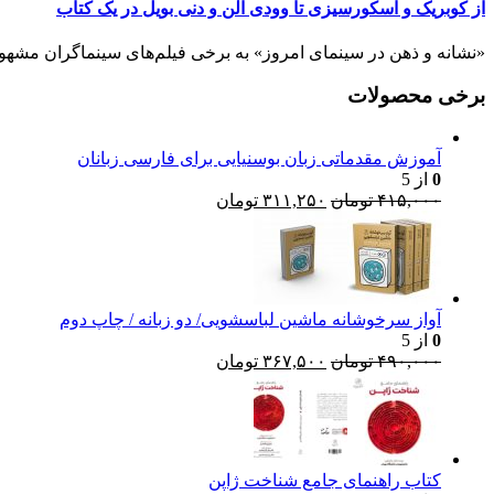
از کوبریک و اسکورسیزی تا وودی الن و دنی بویل در یک کتاب
«نشانه و ذهن در سینمای امروز» به برخی فیلم‌های سینماگران مشهور می‌
برخی محصولات
آموزش مقدماتی زبان بوسنیایی برای فارسی زبانان
0
از 5
قیمت
قیمت
۴۱۵,۰۰۰
تومان
۳۱۱,۲۵۰
تومان
اصلی:
فعلی:
۴۱۵,۰۰۰ تومان
۳۱۱,۲۵۰ تومان.
بود.
آواز سرخوشانه ماشین لباسشویی/ دو زبانه / چاپ دوم
0
از 5
قیمت
قیمت
۴۹۰,۰۰۰
تومان
۳۶۷,۵۰۰
تومان
اصلی:
فعلی:
۴۹۰,۰۰۰ تومان
۳۶۷,۵۰۰ تومان.
بود.
کتاب راهنمای‌ جامع شناخت ژاپن