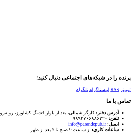
ر
پرنده را در شبکه‌های اجتماعی دنبال کنید!
توییتر
RSS
اینستاگرام
تلگرام
تماس با ما
آدرس دفتر:
کارگر شمالی، بعد از بلوار قشنگ کشاورز، روبه‌رو
تلفن:
+۹۸۹۳۷۶۶۸۸۶۲۲
ایمیل:
info@parandepub.ir
ساعات کاری:
از ساعت 9 صبح تا 5 بعد از ظهر