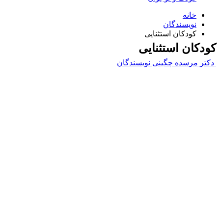
خانه
نویسندگان
کودکان استثنایی
کودکان استثنایی
دکتر مرسده چگینی
نویسندگان
Username or E-mail
رمز عبور
مرا به خاطر بسپار
ثبت نام