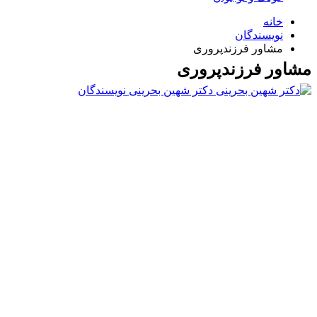
خانه
نویسندگان
مشاور فرزندپروری
مشاور فرزندپروری
دکتر شهین بحرینی
نویسندگان
Username or E-mail
رمز عبور
مرا به خاطر بسپار
ثبت نام