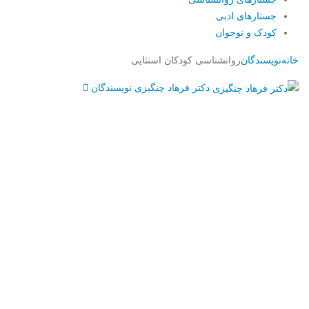
جستارهای ادبی
کودک و نوجوان
خانه
نویسندگان
روانشناسی کودکان استثایی
دکتر فرهاد چنگیزی
نویسندگان
Username or E-mail
رمز عبور
مرا به خاطر بسپار
ثبت نام