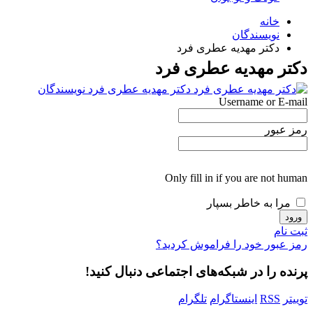
خانه
نویسندگان
دکتر مهدیه عطری فرد
دکتر مهدیه عطری فرد
دکتر مهدیه عطری فرد
نویسندگان
Username or E-mail
رمز عبور
Only fill in if you are not human
مرا به خاطر بسپار
ثبت نام
رمز عبور خود را فراموش کردید؟
پرنده را در شبکه‌های اجتماعی دنبال کنید!
توییتر
RSS
اینستاگرام
تلگرام