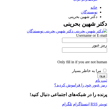
خانه
نویسندگان
دکتر شهین بحرینی
دکتر شهین بحرینی
دکتر شهین بحرینی
نویسندگان
Username or E-mail
رمز عبور
Only fill in if you are not human
مرا به خاطر بسپار
ثبت نام
رمز عبور خود را فراموش کردید؟
پرنده را در شبکه‌های اجتماعی دنبال کنید!
توییتر
RSS
اینستاگرام
تلگرام