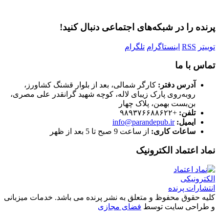
رمز عبور خود را فراموش کردید؟
پرنده را در شبکه‌های اجتماعی دنبال کنید!
توییتر
RSS
اینستاگرام
تلگرام
تماس با ما
آدرس دفتر:
کارگر شمالی، بعد از بلوار قشنگ کشاورز،
روبه‌روی پارک زیبای لاله، کوچه شهید گرانقدر علی مصری،
بن‌بست بهمن، پلاک چهار
تلفن:
+۹۸۹۳۷۶۶۸۸۶۲۲
ایمیل:
info@parandepub.ir
ساعات کاری:
از ساعت 9 صبح تا 5 بعد از ظهر
نماد اعتماد الکترونیک
کلیه حقوق محفوظ و متعلق به نشر پرنده می باشد. خدمات میزبانی
و طراحی سایت توسط
فضای مجازی