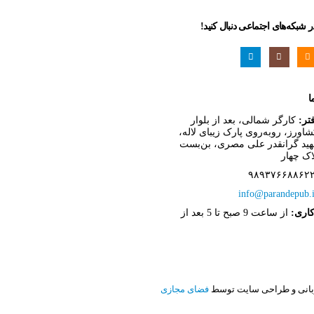
در شبکه‌های اجتماعی دنبال کنید!
ا
تر:
کارگر شمالی، بعد از بلوار
ورز، روبه‌روی پارک زیبای لاله،
ید گرانقدر علی مصری، بن‌بست
اک چهار
info@parandepub.i
اری:
از ساعت 9 صبح تا 5 بعد از
یزبانی و طراحی سایت توسط
فضای مجازی