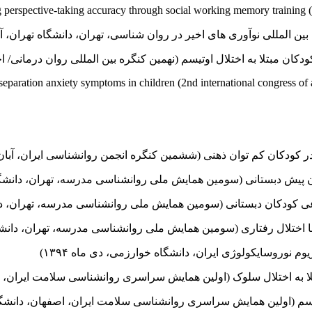
لمللی نوآوری های اخیر در روان شناسی، تهران، دانشگاه تهران، آذر ماه
ان مبتلا به اختلال اوتیسم (نهمین کنگره بین المللی روان درمانی/ اجلا
ودکان کم توان ذهنی (ششمین کنگره انجمن روان­شناسی ایران، آبان ماه 
دبستانی (سومین همایش ملی روان­شناسی مدرسه، تهران، دانشگاه الزه
ودکان دبستانی (سومین همایش ملی روان­شناسی مدرسه، تهران، دانشگاه 
تلال رفتاری (سومین همایش ملی روان­شناسی مدرسه، تهران، دانشگاه ال
 نوروسایکولوژی ایران، دانشگاه خوارزمی، دی ماه ۱۳۹۴)
لا به اختلال سلوک (اولین همایش سراسری روان­شناسی سلامت ایران، اص
تیسم (اولین همایش سراسری روان­شناسی سلامت ایران، اصفهان، دانشگاه