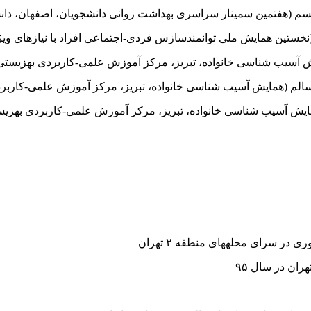
یسم (هفتمین سمینار سراسری بهداشت روانی دانشجویان، اصفهان، دانشگا
تین همایش ملی توانمندسازس فردی-اجتماعی افراد با نیازهای ویژه، دان
 آسیب شناسی خانواده، تبریز، مرکز آموزش علمی-کاربردی بهزیستی، آذرم
الم (همایش آسیب شناسی خانواده، تبریز، مرکز آموزش علمی-کاربردی به
ایش آسیب شناسی خانواده، تبریز، مرکز آموزش علمی-کاربردی بهزیستی، آ
ر سرای محله­های منطقه ۲ تهران
ان در سال ۹۵