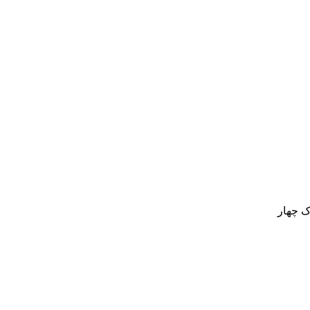
ک چهار