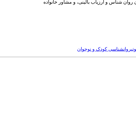
ن روان شناس و ارزیاب بالینی، و مشاور خانواده
تی
روانشناسی کودک و نوجوان
Username or E-mai
مز عبور