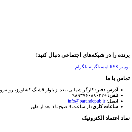
پرنده را در شبکه‌های اجتماعی دنبال کنید!
توییتر
RSS
اینستاگرام
تلگرام
تماس با ما
آدرس دفتر:
کارگر شمالی، بعد از بلوار قشنگ کشاورز، روبه‌رو
تلفن:
+۹۸۹۳۷۶۶۸۸۶۲۲
ایمیل:
info@parandepub.ir
ساعات کاری:
از ساعت 9 صبح تا 5 بعد از ظهر
نماد اعتماد الکترونیک