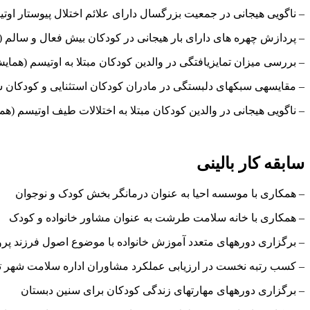
– ناگویی هیجانی در جمعیت بزرگسال دارای علائم اختلال پیوستار اوت
– پردازش چهره های دارای بار هیجانی در کودکان بیش فعال و سالم (نخس
– بررسی میزان تمایزیافتگی در والدین کودکان مبتلا به اوتیسم (همایش
– مقایسه­ی سبک­های دلبستگی در مادران کودکان استثنایی و کودکان س
– ناگویی هیجانی در والدین کودکان مبتلا به اختلالات طیف اوتیسم (هم
سابقه کار بالینی
– همکاری با موسسه احیا به عنوان درمانگر بخش کودک و نوجوان
– همکاری با خانه سلامت طرشت به عنوان مشاور خانواده و کودک
– برگزاری دوره­های متعدد آموزش خانواده با موضوع اصول فرزند پروری د
– کسب رتبه نخست در ارزیابی عملکرد مشاوران اداره سلامت شهر تهر
– برگزاری دوره­های مهارت­های زندگی کودکان برای سنین دبستان