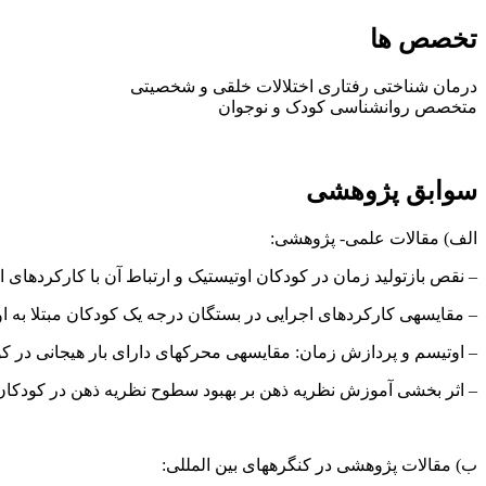
تخصص ها
درمان شناختی رفتاری اختلالات خلقی و شخصیتی
متخصص روانشناسی کودک و نوجوان
سوابق پژوهشی
الف) مقالات علمی- پژوهشی:
– نقص بازتولید زمان در کودکان اوتیستیک و ارتباط آن با کارکردهای اجرایی : چاپ شده در شماره تاب
– مقایسه­ی کارکردهای اجرایی در بستگان درجه یک کودکان مبتلا به اوتیسم با بستگان کودکان به
– اوتیسم و پردازش زمان: مقایسه­ی محرک­های دارای بار هیجانی در کودکان مبتلا به اوتیسم ب
– اثر بخشی آموزش نظریه ذهن بر بهبود سطوح نظریه ذهن در کودکان 
ب) مقالات پژوهشی در کنگره­های بین المللی: