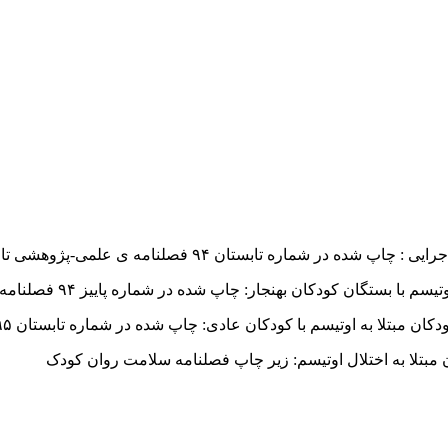
ستان ۹۴ فصلنامه ی علمی-پژوهشی تازه‌های علوم شناختی
نجار: چاپ شده در شماره پاییز ۹۴ فصلنامه علمی –پژوهشی تحول روان شناختی کودک
ا کودکان عادی: چاپ شده در شماره تابستان ۹۵ فصلنامه علمی –پژوهشی تحول روان شناختی کودک
مبتلا به اختلال اوتیسم: زیر چاپ فصلنامه سلامت روان کودک