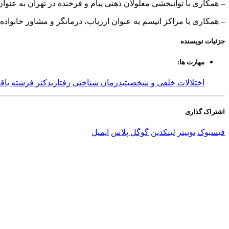
– همکاری با توانبخشی معلولان ذهنی پیام و فرخنده در تهران به عنوا
– همکاری با مراکز اتیسم به عنوان ارزیاب، درمانگر و مشاور خانواده
جزئیات
نویسنده
مهارت ها:
اختلالات خلقی و شخصیتی
درمان شناختی رفتاری
دکتر فرشته یاقو
اشتراک گذاری
فیسبوک
توییتر
لینکدین
گوگل پلاس
ایمیل
l
ر