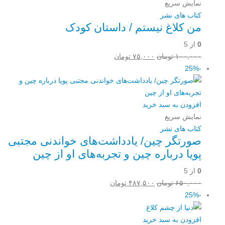
نمایش سریع
کتاب های نشر
من کلاغ نیستم / داستان کودک
0
از 5
قیمت
قیمت
۱۰۰,۰۰۰
تومان
۷۵,۰۰۰
تومان
اصلی:
فعلی:
-25%
۱۰۰,۰۰۰ تومان
۷۵,۰۰۰ تومان.
بود.
افزودن به سبد خرید
نمایش سریع
کتاب های نشر
صورتگر چین/ یادداشت‌های خواندنی مجتبی
پویا درباره چین و تجربه‌های او از چین
0
از 5
قیمت
قیمت
۶۵۰,۰۰۰
تومان
۴۸۷,۵۰۰
تومان
اصلی:
فعلی:
-25%
۶۵۰,۰۰۰ تومان
۴۸۷,۵۰۰ تومان.
بود.
افزودن به سبد خرید