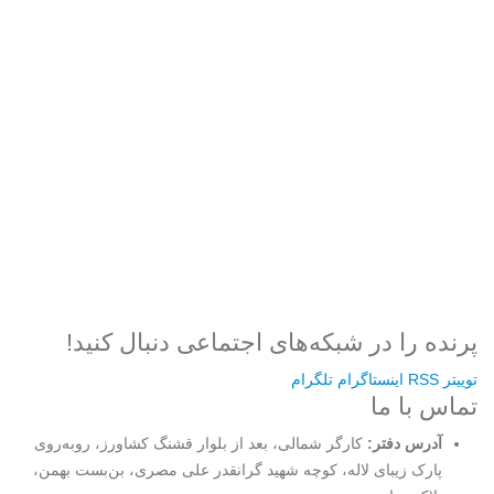
رمز عبور
مرا به خاطر بسپار
ثبت نام
رمز عبور خود را فراموش کردید؟
پرنده را در شبکه‌های اجتماعی دنبال کنید!
توییتر
RSS
اینستاگرام
تلگرام
تماس با ما
آدرس دفتر:
کارگر شمالی، بعد از بلوار قشنگ کشاورز، روبه‌روی
پارک زیبای لاله، کوچه شهید گرانقدر علی مصری، بن‌بست بهمن،