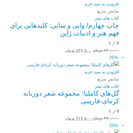
افزودن به سبد خرید
نمایش سریع
کتاب های نشر
چاپ چهارم/ وابی و سابی: کلیدهایی برای
فهم هنر و ادبیات ژاپن
0
از 5
قیمت
قیمت
۷۳۰,۰۰۰
تومان
۵۴۷,۵۰۰
تومان
اصلی:
فعلی:
-25%
۷۳۰,۰۰۰ تومان
۵۴۷,۵۰۰ تومان.
بود.
افزودن به سبد خرید
نمایش سریع
کتاب های نشر
گل‌های کاملیا؛ مجموعه شعر دوزبانه
کره‌ای-فارسی
0
از 5
قیمت
قیمت
۴۹۰,۰۰۰
تومان
۳۶۷,۵۰۰
تومان
اصلی:
فعلی:
-25%
۴۹۰,۰۰۰ تومان
۳۶۷,۵۰۰ تومان.