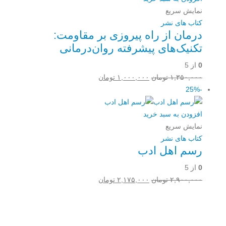
نمایش سریع
کتاب های نشر
درمان از راه پیروزی بر مقاومت:
تکنیک‌های پیشرفته روان‌درمانی
0
از 5
قیمت
قیمت
۱,۳۵۰,۰۰۰
تومان
۱,۰۰۰,۰۰۰
تومان
اصلی:
فعلی:
-25%
۱,۳۵۰,۰۰۰ تومان
۱,۰۰۰,۰۰۰ تومان.
بود.
افزودن به سبد خرید
نمایش سریع
کتاب های نشر
رسم اهل ادب
0
از 5
قیمت
قیمت
۲,۹۰۰,۰۰۰
تومان
۲,۱۷۵,۰۰۰
تومان
اصلی:
فعلی:
۲,۹۰۰,۰۰۰ تومان
۲,۱۷۵,۰۰۰ تومان.
Username or E-mail
بود.