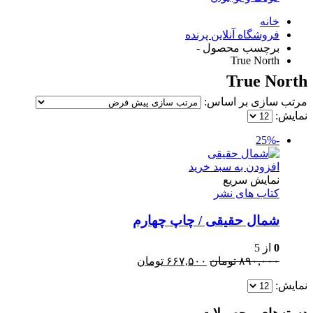
خانه
فروشگاه آنلاین پرنده
برچسب محصول -
True North
True North
مرتب سازی بر اساس:
نمایش:
-25%
افزودن به سبد خرید
نمایش سریع
کتاب های نشر
شمال حقیقی / چاپ چهارم
0
از 5
قیمت
قیمت
۸۹۰,۰۰۰
تومان
۶۶۷,۵۰۰
تومان
اصلی:
فعلی:
نمایش:
۸۹۰,۰۰۰ تومان
۶۶۷,۵۰۰ تومان.
بود.