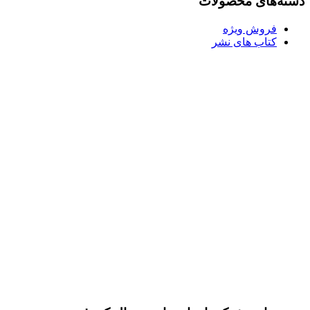
دسته‌های محصولات
فروش ویژه
کتاب های نشر
Username or E-mail
رمز عبور
مرا به خاطر بسپار
ثبت نام
رمز عبور خود را فراموش کردید؟