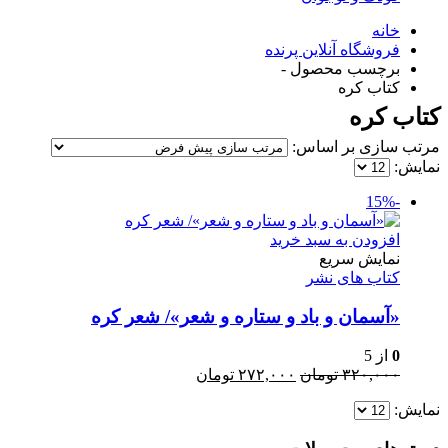
خانه
فروشگاه آنلاین پرنده
برچسب محصول -
کتاب کره
کتاب کره
مرتب سازی بر اساس:
نمایش:
-15%
افزودن به سبد خرید
نمایش سریع
کتاب های نشر
«آسمان و باد و ستاره و شعر»/ شعر کره
0
از 5
قیمت
قیمت
۳۲۰,۰۰۰
تومان
۲۷۲,۰۰۰
تومان
اصلی:
فعلی:
نمایش:
۳۲۰,۰۰۰ تومان
۲۷۲,۰۰۰ تومان.
بود.