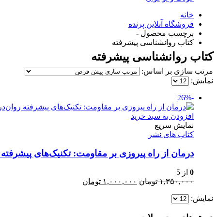
خانه
فروشگاه آنلاین پرنده
برچسب محصول -
کتاب روانشناسی پیشرفته
کتاب روانشناسی پیشرفته
مرتب سازی بر اساس:
نمایش:
-26%
افزودن به سبد خرید
نمایش سریع
کتاب های نشر
درمان از راه پیروزی بر مقاومت: تکنیک‌های پیشرفته 
0
از 5
قیمت
قیمت
۱,۳۵۰,۰۰۰
تومان
۱,۰۰۰,۰۰۰
تومان
اصلی:
فعلی:
نمایش:
۱,۳۵۰,۰۰۰ تومان
۱,۰۰۰,۰۰۰ تومان.
بود.