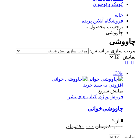
کودک و نوجوان
خانه
فروشگاه آنلاین پرنده
برچسب محصول -
چاووشی
چاووشی
مرتب سازی بر اساس:
نمایش:
-13%
افزودن به سبد خرید
نمایش سریع
فروش ویژه
,
کتاب های نشر
چاووشی‌خوانی
0
از 5
قیمت
قیمت
۸۰,۰۰۰
تومان
۷۰,۰۰۰
تومان
اصلی:
فعلی:
نمایش:
۸۰,۰۰۰ تومان
۷۰,۰۰۰ تومان.