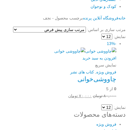
کودک و نوجوان
خانه
فروشگاه آنلاین پرنده
برچسب محصول -
نجف
مرتب سازی بر اساس:
نمایش:
-13%
افزودن به سبد خرید
نمایش سریع
فروش ویژه
,
کتاب های نشر
چاووشی‌خوانی
0
از 5
قیمت
قیمت
۸۰,۰۰۰
تومان
۷۰,۰۰۰
تومان
اصلی:
فعلی:
نمایش:
۸۰,۰۰۰ تومان
۷۰,۰۰۰ تومان.
دسته‌های محصولات
بود.
فروش ویژه